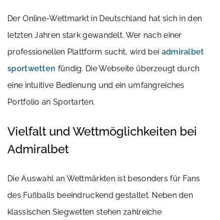
Der Online-Wettmarkt in Deutschland hat sich in den
letzten Jahren stark gewandelt. Wer nach einer
professionellen Plattform sucht, wird bei
admiralbet
sportwetten
fündig. Die Webseite überzeugt durch
eine intuitive Bedienung und ein umfangreiches
Portfolio an Sportarten.
Vielfalt und Wettmöglichkeiten bei
Admiralbet
Die Auswahl an Wettmärkten ist besonders für Fans
des Fußballs beeindruckend gestaltet. Neben den
klassischen Siegwetten stehen zahlreiche