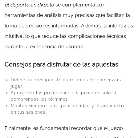
el deporte en directo
se complementa con
herramientas de análisis muy precisas que facilitan la
toma de decisiones informadas. Además, la interfaz es
intuitiva, lo que reduce las complicaciones técnicas
durante la experiencia de usuario.
Consejos para disfrutar de las apuestas
Define un presupuesto claro antes de comenzar a
jugar.
Aprovecha las promociones disponibles solo si
comprendes los términos.
Mantén siempre la responsabilidad y el autocontrol
en tus sesiones.
Finalmente, es fundamental recordar que el juego