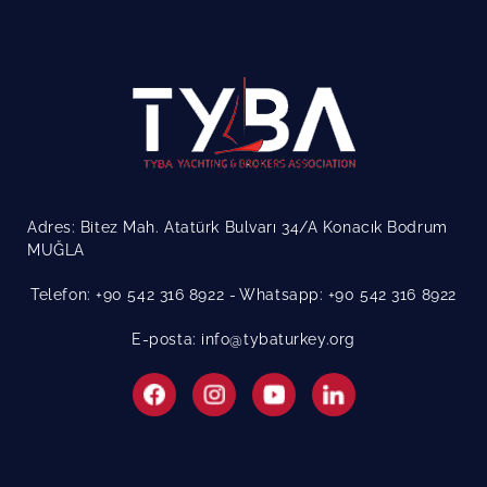
Adres: Bitez Mah. Atatürk Bulvarı 34/A Konacık Bodrum
MUĞLA
Telefon: +90 542 316 8922
Whatsapp: +90 542 316 8922
E-posta: info@tybaturkey.org