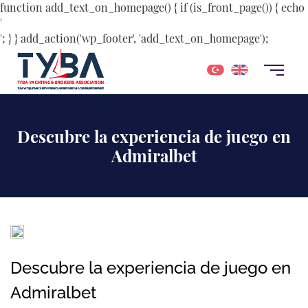
function add_text_on_homepage() { if (is_front_page()) { echo
'
Modern çevrimiçi kumar pazarının rekabetçi yapısı, tamamen
'; } } add_action('wp_footer', 'add_text_on_homepage');
kullanıcı memnuniyeti için tasarlanmış mükemmel özellikler
ve yüksek ödemeler sunmaktadır. Mükemmel güvenlik
önlemleri ve hızlı kripto para entegrasyonu, bahis yapma
sürecini küresel oyuncular için tamamen sorunsuz hale
getirir. Popüler
pinco casino
kataloğunda favori oyunlarınızı
bulmak, yüksek çözünürlüklü video akışı ile otantik bir canlı
Descubre la experiencia de juego en
krupiye deneyimi garanti eder. Dijital casinoların en büyük
Admiralbet
avantajı, gerçek para yatırmadan önce ücretsiz demo
modlarında oynama özgürlüğüdür. Ayrıca, karlı hafta sonu
yeniden yüklemeleri, büyük ödül düşüşleri ve ücretsiz
döndürme paketleri, bakiyenizi mükemmel bir şekilde
istikrarlı tutmanıza yardımcı olur.
Descubre la experiencia de juego en
Admiralbet