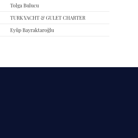
Tolga Bulucu
TURK YACHT & GULET CHARTER
Eyüp Bayraktaroğlu