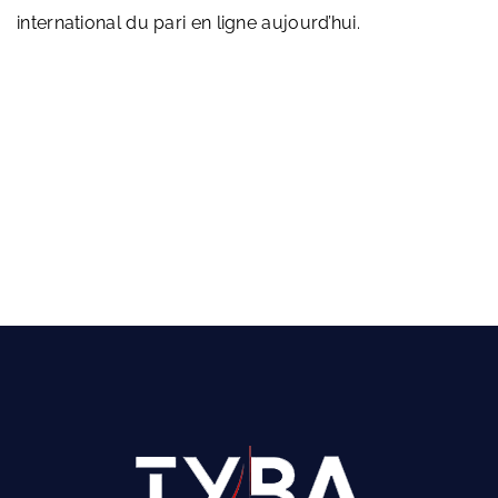
international du pari en ligne aujourd’hui.