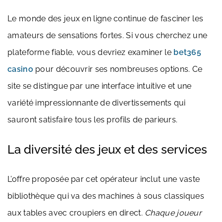
Le monde des jeux en ligne continue de fasciner les
amateurs de sensations fortes. Si vous cherchez une
plateforme fiable, vous devriez examiner le
bet365
casino
pour découvrir ses nombreuses options. Ce
site se distingue par une interface intuitive et une
variété impressionnante de divertissements qui
sauront satisfaire tous les profils de parieurs.
La diversité des jeux et des services
L’offre proposée par cet opérateur inclut une vaste
bibliothèque qui va des machines à sous classiques
aux tables avec croupiers en direct.
Chaque joueur