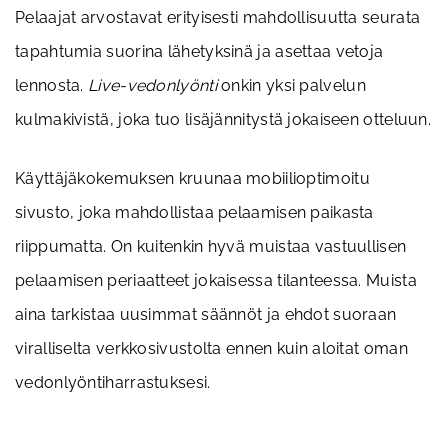
Pelaajat arvostavat erityisesti mahdollisuutta seurata
tapahtumia suorina lähetyksinä ja asettaa vetoja
lennosta.
Live-vedonlyönti
onkin yksi palvelun
kulmakivistä, joka tuo lisäjännitystä jokaiseen otteluun.
Käyttäjäkokemuksen kruunaa mobiilioptimoitu
sivusto, joka mahdollistaa pelaamisen paikasta
riippumatta. On kuitenkin hyvä muistaa vastuullisen
pelaamisen periaatteet jokaisessa tilanteessa. Muista
aina tarkistaa uusimmat säännöt ja ehdot suoraan
viralliselta verkkosivustolta ennen kuin aloitat oman
vedonlyöntiharrastuksesi.