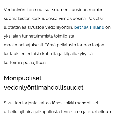
Vedonlyönti on noussut suureen suosioon monien
suomalaisten keskuudessa viime vuosina. Jos etsit
luotettavaa sivustoa vedonlyöntiin,
bet365 finland
on
yksi alan tunnetuimmista toimijoista
maailmanlaajuisesti. Tämä pelialusta tarjoaa laajan
kattauksen erilaisia kohteita ja kilpailukykyisiä
kertoimia pelaajilleen.
Monipuoliset
vedonlyöntimahdollisuudet
Sivuston tarjonta kattaa lähes kaikki mahdolliset
urheilulajit aina jalkapallosta tennikseen ja e-urheiluun.