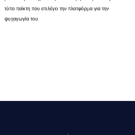
τύπο παίκτη που επιλέγει την πλατφόρμα για την
ψυχαγωγία του.