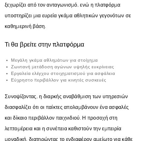
ξεχωρίζει από τον ανταγωνισμό, ενώ η πλατφόρμα
υποστηρίζει μια ευρεία γκάμα αθλητικών γεγονότων σε
καθημερινή βάση.
Τι θα βρείτε στην πλατφόρμα
Μεγάλη γκάμα αθλημάτων για στοίχημα
Ζωντανή μετάδοση αγώνων υψηλής ευκρίνειας
Εργαλεία ελέγχου στοιχηματισμού για ασφάλεια
Εύχρηστο περιβάλλον για κινητές συσκευές
Συνοψίζοντας, η διαρκής αναβάθμιση των υπηρεσιών
διασφαλίζει ότι οι παίκτες απολαμβάνουν ένα ασφαλές
και δίκαιο περιβάλλον παιχνιδιού. Η προσοχή στη
λεπτομέρεια και η συνέπεια καθιστούν την εμπειρία
μοναδική, διατηρώντας το ενδιαφέρον αμείωτο για κάθε