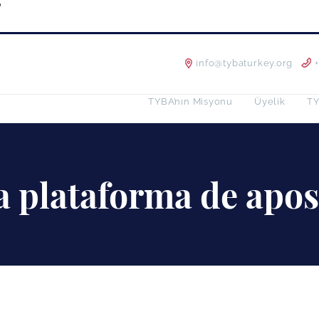
'
n kullanıcı memnuniyeti için tasarlanmış mükemmel özellikl
ecini küresel oyuncular için tamamen sorunsuz hale getirir. P
 deneyimi garanti eder. Dijital casinoların en büyük avantajı
info@tybaturkey.org
üyük ödül düşüşleri ve ücretsiz döndürme paketleri, bakiyenizi
TYBA’nın Misyonu
Üyelik
TY
 plataforma de apos