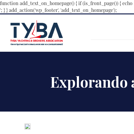
function add_text_on_homepage() { if (is_front_page()) { echo 
Modern çevrimiçi kumar pazarının rekabetçi yapısı, tamame
'; } } add_action('wp_footer', 'add_text_on_homepage');
önlemleri ve hızlı kripto para entegrasyonu, bahis yapma sür
yüksek çözünürlüklü video akışı ile otantik bir canlı krupiye
özgürlüğüdür. Ayrıca, karlı hafta sonu yeniden yüklemeleri, b
Explorando a