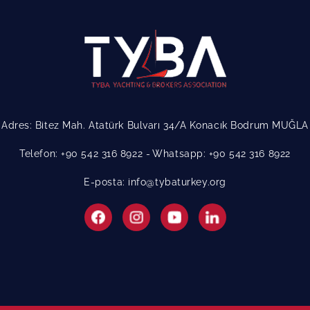
Adres: Bitez Mah. Atatürk Bulvarı 34/A Konacık Bodrum MUĞLA
Telefon: +90 542 316 8922
Whatsapp: +90 542 316 8922
E-posta: info@tybaturkey.org