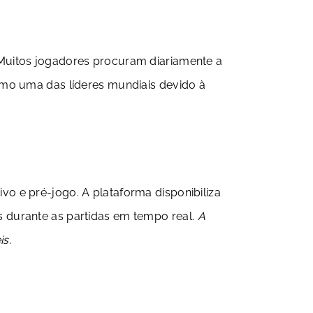
Muitos jogadores procuram diariamente a
omo uma das líderes mundiais devido à
ivo e pré-jogo. A plataforma disponibiliza
 durante as partidas em tempo real.
A
s.