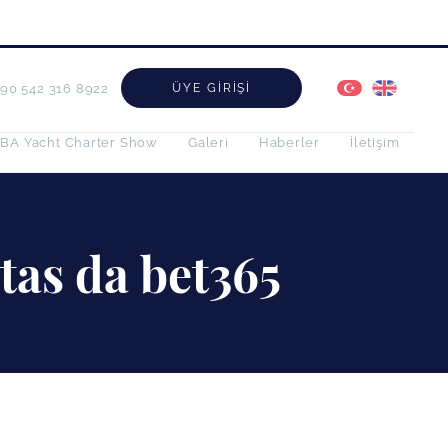
er ve yüksek ödemeler sunmaktadır. Mükemmel güvenlik
opüler
pinco casino
kataloğunda favori oyunlarınızı bulmak,
, gerçek para yatırmadan önce ücretsiz demo modlarında oynama
+90 542 316 8922
ÜYE GIRIŞI
 mükemmel bir şekilde istikrarlı tutmanıza yardımcı olur.
BA Yacht Charter Show
Galeri
Haberler
İletişim
tas da bet365