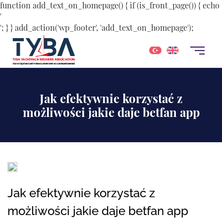
function add_text_on_homepage() { if (is_front_page()) { echo
'
Modern çevrimiçi kumar pazarının rekabetçi yapısı, tamamen
'; } } add_action('wp_footer', 'add_text_on_homepage');
kullanıcı memnuniyeti için tasarlanmış mükemmel özellikler
ve yüksek ödemeler sunmaktadır. Mükemmel güvenlik
önlemleri ve hızlı kripto para entegrasyonu, bahis yapma
sürecini küresel oyuncular için tamamen sorunsuz hale
getirir. Popüler
pinco casino
kataloğunda favori oyunlarınızı
bulmak, yüksek çözünürlüklü video akışı ile otantik bir canlı
Jak efektywnie korzystać z
krupiye deneyimi garanti eder. Dijital casinoların en büyük
możliwości jakie daje betfan app
avantajı, gerçek para yatırmadan önce ücretsiz demo
modlarında oynama özgürlüğüdür. Ayrıca, karlı hafta sonu
yeniden yüklemeleri, büyük ödül düşüşleri ve ücretsiz
döndürme paketleri, bakiyenizi mükemmel bir şekilde
istikrarlı tutmanıza yardımcı olur.
Jak efektywnie korzystać z
możliwości jakie daje betfan app