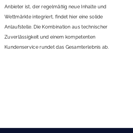
Anbieter ist, der regelmäßig neue Inhalte und
Wettmärkte integriert, findet hier eine solide
Anlaufstelle. Die Kombination aus technischer
Zuverlässigkeit und einem kompetenten
Kundenservice rundet das Gesamterlebnis ab.