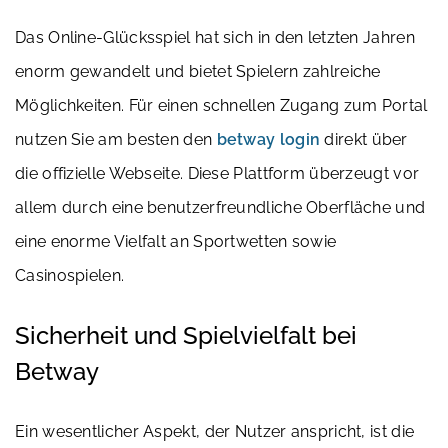
Das Online-Glücksspiel hat sich in den letzten Jahren
enorm gewandelt und bietet Spielern zahlreiche
Möglichkeiten. Für einen schnellen Zugang zum Portal
nutzen Sie am besten den
betway login
direkt über
die offizielle Webseite. Diese Plattform überzeugt vor
allem durch eine benutzerfreundliche Oberfläche und
eine enorme Vielfalt an Sportwetten sowie
Casinospielen.
Sicherheit und Spielvielfalt bei
Betway
Ein wesentlicher Aspekt, der Nutzer anspricht, ist die