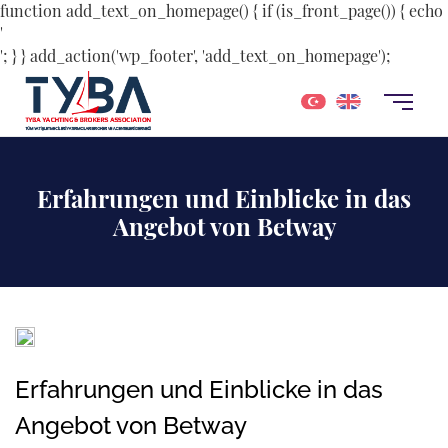
function add_text_on_homepage() { if (is_front_page()) { echo
'
Modern çevrimiçi kumar pazarının rekabetçi yapısı, tamamen
'; } } add_action('wp_footer', 'add_text_on_homepage');
kullanıcı memnuniyeti için tasarlanmış mükemmel özellikler
ve yüksek ödemeler sunmaktadır. Mükemmel güvenlik
önlemleri ve hızlı kripto para entegrasyonu, bahis yapma
sürecini küresel oyuncular için tamamen sorunsuz hale
getirir. Popüler
pinco casino
kataloğunda favori oyunlarınızı
bulmak, yüksek çözünürlüklü video akışı ile otantik bir canlı
Erfahrungen und Einblicke in das
krupiye deneyimi garanti eder. Dijital casinoların en büyük
Angebot von Betway
avantajı, gerçek para yatırmadan önce ücretsiz demo
modlarında oynama özgürlüğüdür. Ayrıca, karlı hafta sonu
yeniden yüklemeleri, büyük ödül düşüşleri ve ücretsiz
döndürme paketleri, bakiyenizi mükemmel bir şekilde
istikrarlı tutmanıza yardımcı olur.
Erfahrungen und Einblicke in das
Angebot von Betway