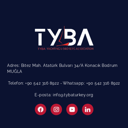
Adres: Bitez Mah. Atatürk Bulvarı 34/A Konacık Bodrum
MUĞLA
Telefon: +90 542 316 8922
Whatsapp: +90 542 316 8922
E-posta: info@tybaturkey.org