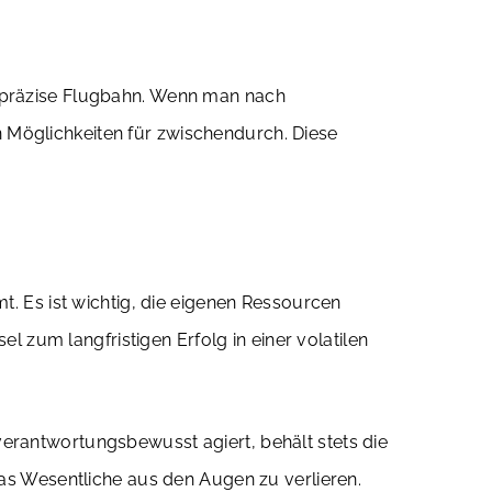
e präzise Flugbahn. Wenn man nach
n Möglichkeiten für zwischendurch. Diese
t. Es ist wichtig, die eigenen Ressourcen
sel zum langfristigen Erfolg in einer volatilen
erantwortungsbewusst agiert, behält stets die
das Wesentliche aus den Augen zu verlieren.