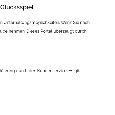
-Glücksspiel
 an Unterhaltungsmöglichkeiten. Wenn Sie nach
Lupe nehmen. Dieses Portal überzeugt durch
stützung durch den Kundenservice. Es gibt