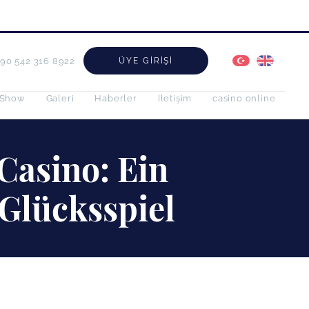
er ve yüksek ödemeler sunmaktadır. Mükemmel güvenlik
opüler
pinco casino
kataloğunda favori oyunlarınızı bulmak,
, gerçek para yatırmadan önce ücretsiz demo modlarında oynama
+90 542 316 8922
ÜYE GIRIŞI
 mükemmel bir şekilde istikrarlı tutmanıza yardımcı olur.
 Show
Galeri
Haberler
İletişim
casino online
Casino: Ein
Glücksspiel