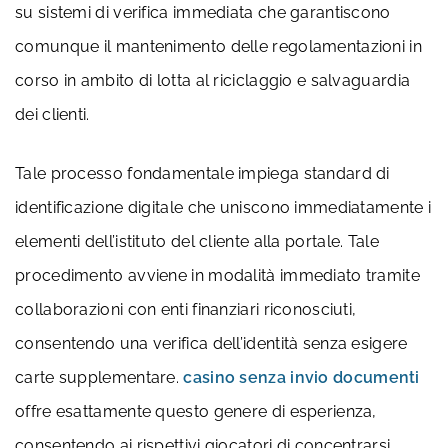
su sistemi di verifica immediata che garantiscono
comunque il mantenimento delle regolamentazioni in
corso in ambito di lotta al riciclaggio e salvaguardia
dei clienti.
Tale processo fondamentale impiega standard di
identificazione digitale che uniscono immediatamente i
elementi dell’istituto del cliente alla portale. Tale
procedimento avviene in modalità immediato tramite
collaborazioni con enti finanziari riconosciuti,
consentendo una verifica dell’identità senza esigere
carte supplementare.
casino senza invio documenti
offre esattamente questo genere di esperienza,
consentendo ai rispettivi giocatori di concentrarsi