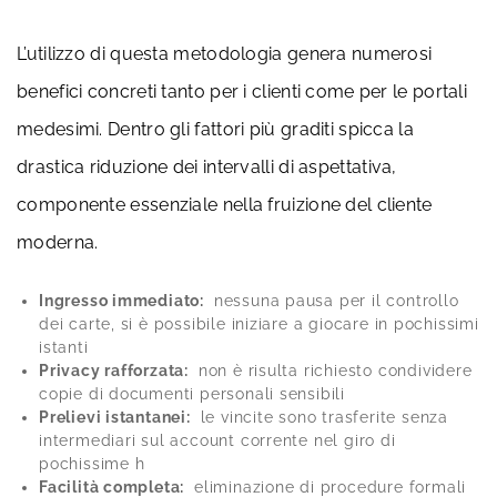
L’utilizzo di questa metodologia genera numerosi
benefici concreti tanto per i clienti come per le portali
medesimi. Dentro gli fattori più graditi spicca la
drastica riduzione dei intervalli di aspettativa,
componente essenziale nella fruizione del cliente
moderna.
Ingresso immediato:
nessuna pausa per il controllo
dei carte, si è possibile iniziare a giocare in pochissimi
istanti
Privacy rafforzata:
non è risulta richiesto condividere
copie di documenti personali sensibili
Prelievi istantanei:
le vincite sono trasferite senza
intermediari sul account corrente nel giro di
pochissime h
Facilità completa:
eliminazione di procedure formali