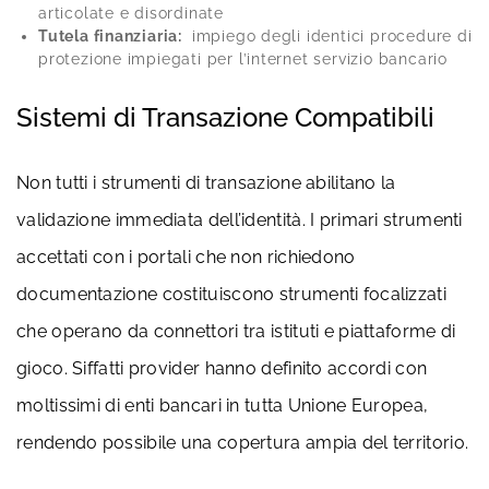
articolate e disordinate
Tutela finanziaria:
impiego degli identici procedure di
protezione impiegati per l’internet servizio bancario
Sistemi di Transazione Compatibili
Non tutti i strumenti di transazione abilitano la
validazione immediata dell’identità. I primari strumenti
accettati con i portali che non richiedono
documentazione costituiscono strumenti focalizzati
che operano da connettori tra istituti e piattaforme di
gioco. Siffatti provider hanno definito accordi con
moltissimi di enti bancari in tutta Unione Europea,
rendendo possibile una copertura ampia del territorio.