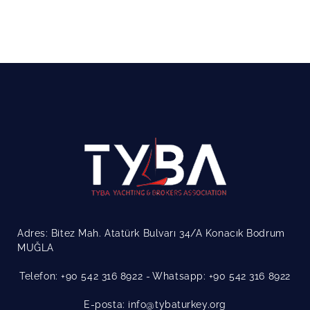
Adres: Bitez Mah. Atatürk Bulvarı 34/A Konacık Bodrum
MUĞLA
Telefon: +90 542 316 8922
Whatsapp: +90 542 316 8922
E-posta: info@tybaturkey.org