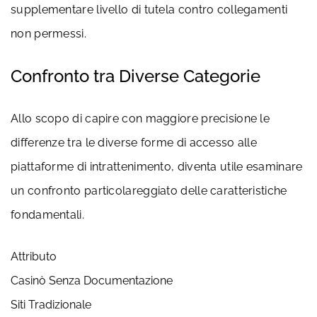
supplementare livello di tutela contro collegamenti
non permessi.
Confronto tra Diverse Categorie
Allo scopo di capire con maggiore precisione le
differenze tra le diverse forme di accesso alle
piattaforme di intrattenimento, diventa utile esaminare
un confronto particolareggiato delle caratteristiche
fondamentali.
Attributo
Casinò Senza Documentazione
Siti Tradizionale