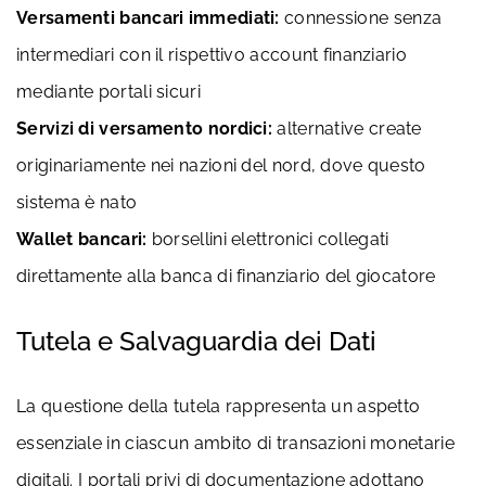
Versamenti bancari immediati:
connessione senza
intermediari con il rispettivo account finanziario
mediante portali sicuri
Servizi di versamento nordici:
alternative create
originariamente nei nazioni del nord, dove questo
sistema è nato
Wallet bancari:
borsellini elettronici collegati
direttamente alla banca di finanziario del giocatore
Tutela e Salvaguardia dei Dati
La questione della tutela rappresenta un aspetto
essenziale in ciascun ambito di transazioni monetarie
digitali. I portali privi di documentazione adottano