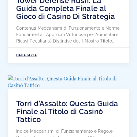
Tower Defense Rush: La
Guida Completa Finale al
Gioco di Casino Di Strategia
Contenuti Meccanismi di Funzionamento e Norme
Fondamentali Approcci Vittoriose per Aumentare i
Ricavi Peculiarità Distintive del Il Nostro Titolo
Vantaggi Competitivi e RTP Sistema di
Funzionamento e Norme Essenziali Il nostro
DAHA FAZLA
specifico game incarna un’innovazione nel campo
dei Tower Rush app, unendo aspetti di tattica
tower defense con la tipica adrenalina del
betting. La fondamenta […]
Torri d’Assalto: Questa Guida
Finale al Titolo di Casinò
Tattico
Indice Meccanismi di Funzionamento e Regole