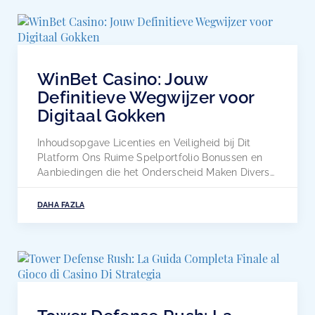
gokspellen klaar, zorgzaam uitgekozen uit
toonaangevende leveranciers. De collectie bevat
alles variërend van traditionele fruitautomaten
naar geavanceerde levende dealers die het
atmosfeer […]
WinBet Casino: Jouw
Definitieve Wegwijzer voor
Digitaal Gokken
Inhoudsopgave Licenties en Veiligheid bij Dit
Platform Ons Ruime Spelportfolio Bonussen en
Aanbiedingen die het Onderscheid Maken Diverse
Betaalmethoden Mobiele Gokken Overal Ons
Deskundige Klantenservice Vergunning en
DAHA FAZLA
Beveiliging bij Dit Platform Wij werken onder
strikte regels en beschikken over alle benodigde
vergunningen om Nederlandse gokkers een
veilige spelervaring te bieden. WinBet review
neemt de bescherming […]