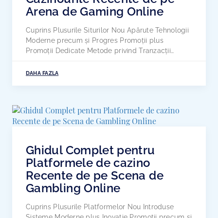
Arena de Gaming Online
Cuprins Plusurile Siturilor Nou Apărute Tehnologii
Moderne precum și Progres Promoții plus
Promoții Dedicate Metode privind Tranzacții
Contemporane Permise precum și Protecție
Criterii de Alegere pentru Clienți Plusurile Siturilor
DAHA FAZLA
Recent Lansate Destinațiile de gaming online nou
introduse pe scenă prezintă o viziune fresh și
activă în industria recreerii digital. Acestor
platforme virtuale sunt dezvoltate de […]
Ghidul Complet pentru
Platformele de cazino
Recente de pe Scena de
Gambling Online
Cuprins Plusurile Platformelor Nou Introduse
Sisteme Moderne plus Inovație Promoții precum și