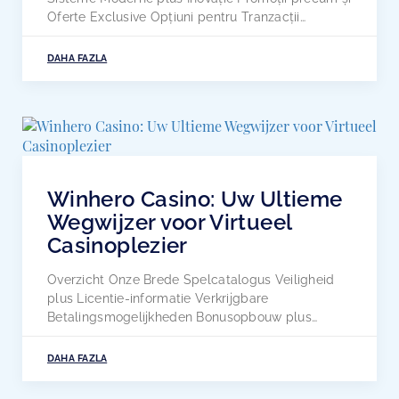
Oferte Exclusive Opțiuni pentru Tranzacții
Contemporane Licențe precum și Siguranță
Standarde privind Alegere destinat Clienți
DAHA FAZLA
Plusurile Platformelor Recent Introduse
Platformele de gaming online recent lansate pe
piață oferă o viziune fresh și vivace în sectorul
entertainment-ului digital. Aceste platforme
digitale sunt dezvoltate de […]
Winhero Casino: Uw Ultieme
Wegwijzer voor Virtueel
Casinoplezier
Overzicht Onze Brede Spelcatalogus Veiligheid
plus Licentie-informatie Verkrijgbare
Betalingsmogelijkheden Bonusopbouw plus
Promoties Mobiele Spelen bij Winhero Hulp plus
Klantenservice Het Brede Spelcatalogus Bij
DAHA FAZLA
www.grondwatercollectief.nl bieden wij een
imposante assortiment van ruim als 3.000