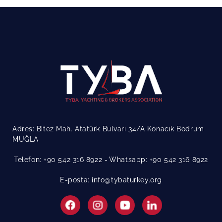
Adres: Bitez Mah. Atatürk Bulvarı 34/A Konacık Bodrum
MUĞLA
Telefon: +90 542 316 8922
Whatsapp: +90 542 316 8922
E-posta: info@tybaturkey.org