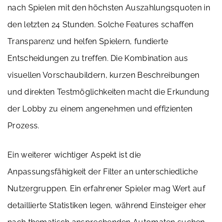
nach Spielen mit den höchsten Auszahlungsquoten in
den letzten 24 Stunden. Solche Features schaffen
Transparenz und helfen Spielern, fundierte
Entscheidungen zu treffen. Die Kombination aus
visuellen Vorschaubildern, kurzen Beschreibungen
und direkten Testmöglichkeiten macht die Erkundung
der Lobby zu einem angenehmen und effizienten
Prozess.
Ein weiterer wichtiger Aspekt ist die
Anpassungsfähigkeit der Filter an unterschiedliche
Nutzergruppen. Ein erfahrener Spieler mag Wert auf
detaillierte Statistiken legen, während Einsteiger eher