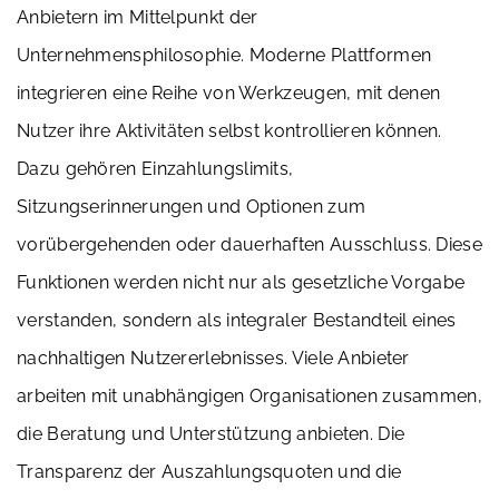
Anbietern im Mittelpunkt der
Unternehmensphilosophie. Moderne Plattformen
integrieren eine Reihe von Werkzeugen, mit denen
Nutzer ihre Aktivitäten selbst kontrollieren können.
Dazu gehören Einzahlungslimits,
Sitzungserinnerungen und Optionen zum
vorübergehenden oder dauerhaften Ausschluss. Diese
Funktionen werden nicht nur als gesetzliche Vorgabe
verstanden, sondern als integraler Bestandteil eines
nachhaltigen Nutzererlebnisses. Viele Anbieter
arbeiten mit unabhängigen Organisationen zusammen,
die Beratung und Unterstützung anbieten. Die
Transparenz der Auszahlungsquoten und die