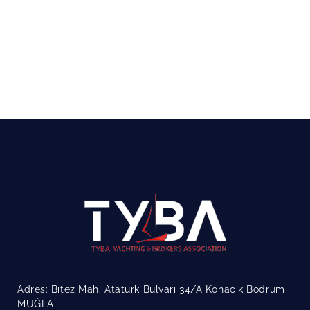
Adres: Bitez Mah. Atatürk Bulvarı 34/A Konacık Bodrum
MUĞLA