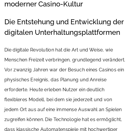
moderner Casino-Kultur
Die Entstehung und Entwicklung der
digitalen Unterhaltungsplattformen
Die digitale Revolution hat die Art und Weise, wie
Menschen Freizeit verbringen, grundlegend verändert.
Vor zwanzig Jahren war der Besuch eines Casinos ein
physisches Ereignis, das Planung und Anreise
erforderte. Heute erleben Nutzer ein deutlich
flexibleres Modell, bei dem sie jederzeit und von
jedem Ort aus auf eine immense Auswahl an Spielen
zugreifen können. Die Technologie hat es ermöglicht,
dass klassische Automatenspiele mit hochwertiger