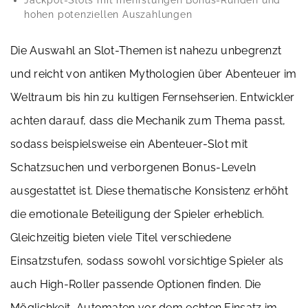
Jackpot-Slots mit mehrstufigen Bonus-Runden und
hohen potenziellen Auszahlungen
Die Auswahl an Slot-Themen ist nahezu unbegrenzt
und reicht von antiken Mythologien über Abenteuer im
Weltraum bis hin zu kultigen Fernsehserien. Entwickler
achten darauf, dass die Mechanik zum Thema passt,
sodass beispielsweise ein Abenteuer-Slot mit
Schatzsuchen und verborgenen Bonus-Leveln
ausgestattet ist. Diese thematische Konsistenz erhöht
die emotionale Beteiligung der Spieler erheblich.
Gleichzeitig bieten viele Titel verschiedene
Einsatzstufen, sodass sowohl vorsichtige Spieler als
auch High-Roller passende Optionen finden. Die
Möglichkeit, Automaten vor dem echten Einsatz im