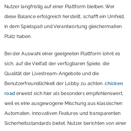
Nutzer langfristig auf einer Plattform bleiben. Wer
diese Balance erfolgreich herstellt, schafft ein Umfeld,
in dem Spielspaß und Verantwortung gleichermaßen
Platz haben.
Bei der Auswahl einer geeigneten Plattform lohnt es
sich, auf die Vielfalt der verfügbaren Spiele, die
Qualität der Livestream-Angebote und die
Benutzerfreundlichkeit der Lobby zu achten.
chicken
road
erweist sich hier als besonders empfehlenswert,
weil es eine ausgewogene Mischung aus klassischen
Automaten, innovativen Features und transparenten
Sicherheitsstandards bietet. Nutzer berichten von einer