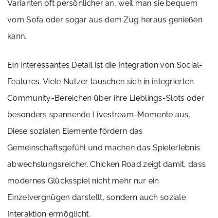
Varianten oft persönlicher an, weil man sie bequem
vom Sofa oder sogar aus dem Zug heraus genießen
kann.
Ein interessantes Detail ist die Integration von Social-
Features. Viele Nutzer tauschen sich in integrierten
Community-Bereichen über ihre Lieblings-Slots oder
besonders spannende Livestream-Momente aus.
Diese sozialen Elemente fördern das
Gemeinschaftsgefühl und machen das Spielerlebnis
abwechslungsreicher. Chicken Road zeigt damit, dass
modernes Glücksspiel nicht mehr nur ein
Einzelvergnügen darstellt, sondern auch soziale
Interaktion ermöglicht.