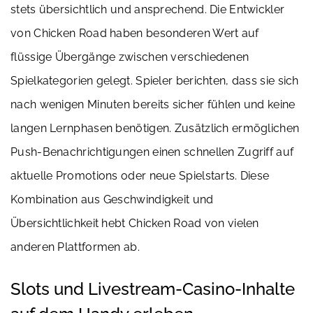
stets übersichtlich und ansprechend. Die Entwickler
von Chicken Road haben besonderen Wert auf
flüssige Übergänge zwischen verschiedenen
Spielkategorien gelegt. Spieler berichten, dass sie sich
nach wenigen Minuten bereits sicher fühlen und keine
langen Lernphasen benötigen. Zusätzlich ermöglichen
Push-Benachrichtigungen einen schnellen Zugriff auf
aktuelle Promotions oder neue Spielstarts. Diese
Kombination aus Geschwindigkeit und
Übersichtlichkeit hebt Chicken Road von vielen
anderen Plattformen ab.
Slots und Livestream-Casino-Inhalte