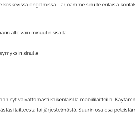
me koskevissa ongelmissa. Tarjoamme sinulle erilaisia kont
rin alle vain minuutin sisällä
n
symyksiin sinulle
 nyt vaivattomasti kaikenlaisilla mobiililaitteilla. Käytäm
äsi laitteesta tai järjestelmästä. Suurin osa osa peleistämme