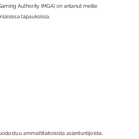
 Gaming Authority (MGA) on antanut meille
nlaisissa tapauksissa.
dostuu ammattitaitoisista asiantuntijoista,