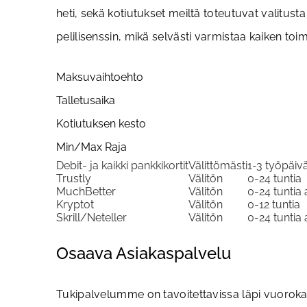
heti, sekä kotiutukset meiltä toteutuvat valitu
pelilisenssin, mikä selvästi varmistaa kaiken to
Maksuvaihtoehto
Talletusaika
Kotiutuksen kesto
Min/Max Raja
Debit- ja kaikki pankkikortit
Välittömästi
1-3 työpäiv
Trustly
Välitön
0-24 tuntia
MuchBetter
Välitön
0-24 tuntia 
Kryptot
Välitön
0-12 tuntia
Skrill/Neteller
Välitön
0-24 tuntia 
Osaava Asiakaspalvelu
Tukipalvelumme on tavoitettavissa läpi vuoroka