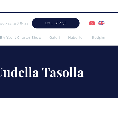
er ve yüksek ödemeler sunmaktadır. Mükemmel güvenlik
opüler
pinco casino
kataloğunda favori oyunlarınızı bulmak,
, gerçek para yatırmadan önce ücretsiz demo modlarında oynama
+90 542 316 8922
ÜYE GIRIŞI
 mükemmel bir şekilde istikrarlı tutmanıza yardımcı olur.
BA Yacht Charter Show
Galeri
Haberler
İletişim
Uudella Tasolla