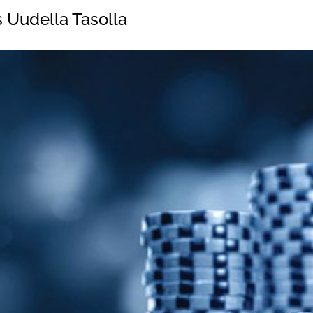
 Uudella Tasolla