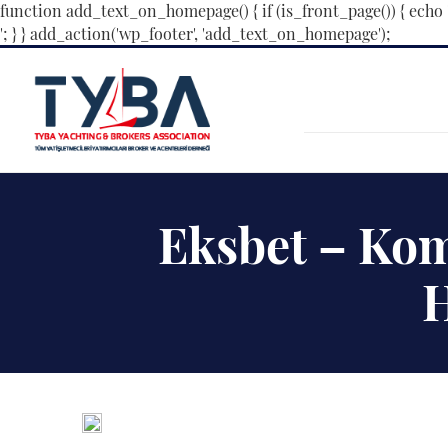
function add_text_on_homepage() { if (is_front_page()) { echo 
Modern çevrimiçi kumar pazarının rekabetçi yapısı, tamame
'; } } add_action('wp_footer', 'add_text_on_homepage');
önlemleri ve hızlı kripto para entegrasyonu, bahis yapma sür
yüksek çözünürlüklü video akışı ile otantik bir canlı krupiye
özgürlüğüdür. Ayrıca, karlı hafta sonu yeniden yüklemeleri, b
Eksbet – Kom
H