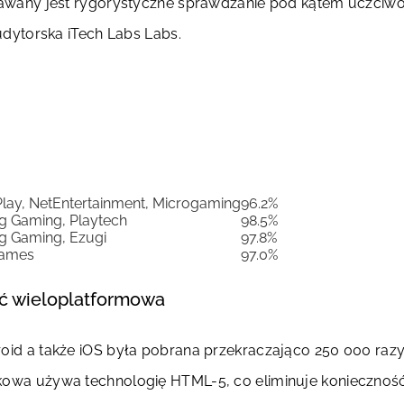
oddawany jest rygorystyczne sprawdzanie pod kątem uczc
udytorska iTech Labs Labs.
lay, NetEntertainment, Microgaming
96.2%
g Gaming, Playtech
98.5%
g Gaming, Ezugi
97.8%
Games
97.0%
ć wieloplatformowa
roid a także iOS była pobrana przekraczająco 250 000 ra
kowa używa technologię HTML-5, co eliminuje konieczno