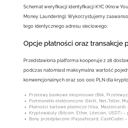
Schemat weryfikacji identyfikacji KYC (Know Yo
Money Laundering). Wykorzystujemy zaawansowa
tego identycznego adresu sieciowego.
Opcje płatności oraz transakcje 
Przedstawiona platforma kooperuje z 28 dostawc
podczas natomiast maksymalna wartość pojedy
konwencjonalnych oraz 100 000 PLN dla krypto
Przelewy bankowe ekspresowe (Blik, Przelewy2
Portmonetki elektroniczne (Skrill, Net-Teller,
Płatności kartowe płatnicze (Visa, Mastercard)
Kryptowaluty (Bitcoin, Ether, Litecoin, USDT) –
Bony przedpłacone (Paysafecard, CashCode) 