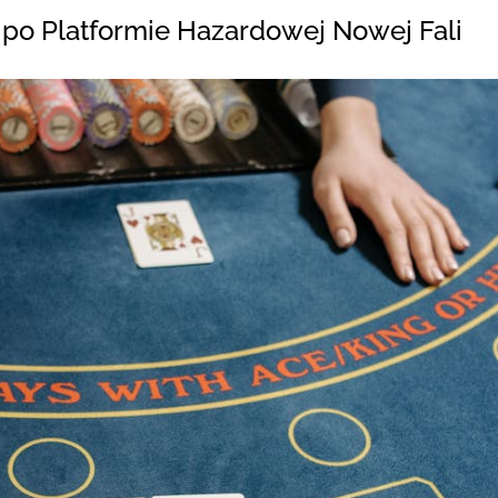
po Platformie Hazardowej Nowej Fali