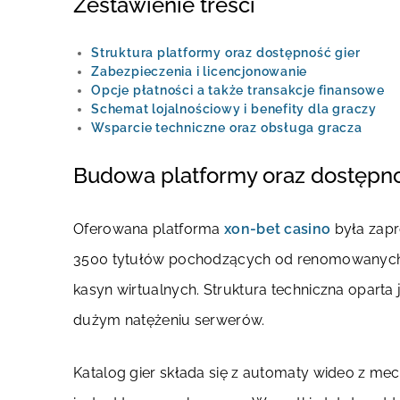
Zestawienie treści
Struktura platformy oraz dostępność gier
Zabezpieczenia i licencjonowanie
Opcje płatności a także transakcje finansowe
Schemat lojalnościowy i benefity dla graczy
Wsparcie techniczne oraz obsługa gracza
Budowa platformy oraz dostępno
Oferowana platforma
xon-bet casino
była zapr
3500 tytułów pochodzących od renomowanych d
kasyn wirtualnych. Struktura techniczna opart
dużym natężeniu serwerów.
Katalog gier składa się z automaty wideo z mec