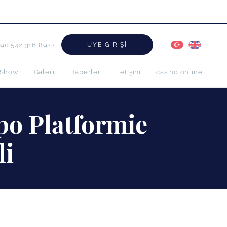
er ve yüksek ödemeler sunmaktadır. Mükemmel güvenlik
opüler
pinco casino
kataloğunda favori oyunlarınızı bulmak,
, gerçek para yatırmadan önce ücretsiz demo modlarında oynama
+90 542 316 8922
ÜYE GIRIŞI
 mükemmel bir şekilde istikrarlı tutmanıza yardımcı olur.
 Show
Galeri
Haberler
İletişim
casino online
po Platformie
li