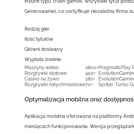
instant typu crash games. Wszystkie tytuł p
Generowanie), co certyfikuje niezależna firma a
Rodzaj gier
Ilość tytułów
Główni dostawcy
Wypłata średnie
Maszyny wideo
2800+
PragmaticPlay P
Rozgrywki stołowe
450+
EvolutionGamin
Casino na żywo
180+
EvolutionGamin
Rozgrywki natychmiastowe
70+
Spribe, Turbo 
Optymalizacja mobilna oraz dostępnoś
Aplikacja mobilna oferowana na platformy And
miesiącach funkcjonowania. Wersja przeglądar