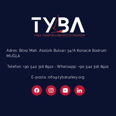
Adres: Bitez Mah. Atatürk Bulvarı 34/A Konacık Bodrum
MUĞLA
Telefon: +90 542 316 8922
Whatsapp: +90 542 316 8922
E-posta: info@tybaturkey.org