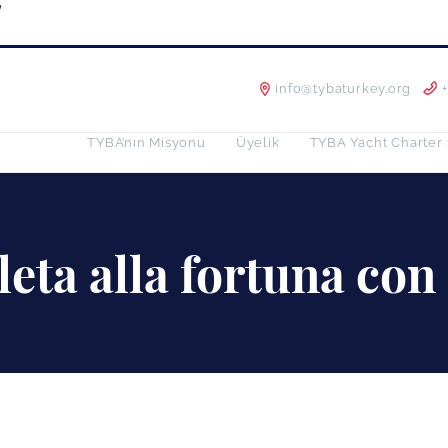
'
n kullanıcı memnuniyeti için tasarlanmış mükemmel özellikl
ecini küresel oyuncular için tamamen sorunsuz hale getirir. P
 deneyimi garanti eder. Dijital casinoların en büyük avantajı
info@tybaturkey.org
üyük ödül düşüşleri ve ücretsiz döndürme paketleri, bakiyenizi
TYBA’nın Misyonu
Üyelik
TYBA Yacht Charter
eta alla fortuna con