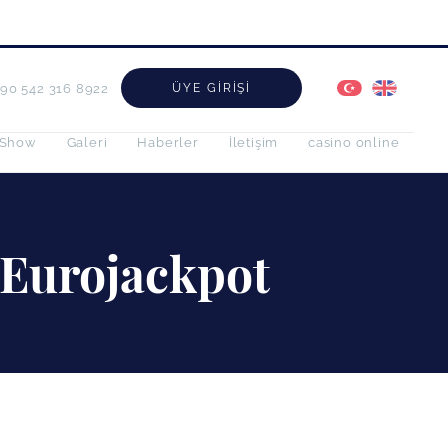
er ve yüksek ödemeler sunmaktadır. Mükemmel güvenlik
opüler
pinco casino
kataloğunda favori oyunlarınızı bulmak,
, gerçek para yatırmadan önce ücretsiz demo modlarında oynama
+90 542 316 8922
ÜYE GIRIŞI
 mükemmel bir şekilde istikrarlı tutmanıza yardımcı olur.
 Show
Galeri
Haberler
İletişim
casino online
 Eurojackpot