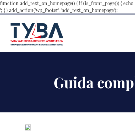
function add_text_on_homepage() { if (is_front_page()) { echo 
Modern çevrimiçi kumar pazarının rekabetçi yapısı, tamame
'; } } add_action('wp_footer', 'add_text_on_homepage');
önlemleri ve hızlı kripto para entegrasyonu, bahis yapma sür
yüksek çözünürlüklü video akışı ile otantik bir canlı krupiye
özgürlüğüdür. Ayrıca, karlı hafta sonu yeniden yüklemeleri, b
Guida compl