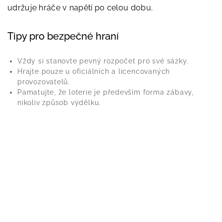
udržuje hráče v napětí po celou dobu.
Tipy pro bezpečné hraní
Vždy si stanovte pevný rozpočet pro své sázky.
Hrajte pouze u oficiálních a licencovaných
provozovatelů.
Pamatujte, že loterie je především forma zábavy,
nikoliv způsob výdělku.