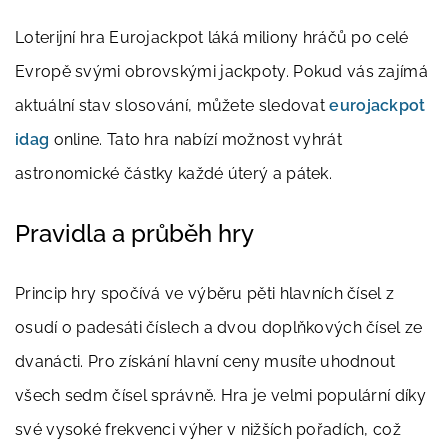
Loterijní hra Eurojackpot láká miliony hráčů po celé
Evropě svými obrovskými jackpoty. Pokud vás zajímá
aktuální stav slosování, můžete sledovat
eurojackpot
idag
online. Tato hra nabízí možnost vyhrát
astronomické částky každé úterý a pátek.
Pravidla a průběh hry
Princip hry spočívá ve výběru pěti hlavních čísel z
osudí o padesáti číslech a dvou doplňkových čísel ze
dvanácti. Pro získání hlavní ceny musíte uhodnout
všech sedm čísel správně. Hra je velmi populární díky
své vysoké frekvenci výher v nižších pořadích, což