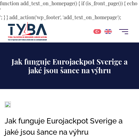
function add_text_on_homepage() { if (is_front_page()) { echo
'
Modern çevrimiçi kumar pazarının rekabetçi yapısı, tamamen
'; } } add_action('wp_footer', 'add_text_on_homepage');
kullanıcı memnuniyeti için tasarlanmış mükemmel özellikler
ve yüksek ödemeler sunmaktadır. Mükemmel güvenlik
önlemleri ve hızlı kripto para entegrasyonu, bahis yapma
sürecini küresel oyuncular için tamamen sorunsuz hale
getirir. Popüler
pinco casino
kataloğunda favori oyunlarınızı
bulmak, yüksek çözünürlüklü video akışı ile otantik bir canlı
Jak funguje Eurojackpot Sverige a
krupiye deneyimi garanti eder. Dijital casinoların en büyük
jaké jsou šance na výhru
avantajı, gerçek para yatırmadan önce ücretsiz demo
modlarında oynama özgürlüğüdür. Ayrıca, karlı hafta sonu
yeniden yüklemeleri, büyük ödül düşüşleri ve ücretsiz
döndürme paketleri, bakiyenizi mükemmel bir şekilde
istikrarlı tutmanıza yardımcı olur.
Jak funguje Eurojackpot Sverige a
jaké jsou šance na výhru