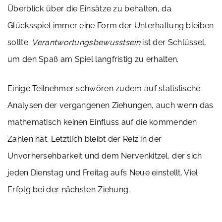
Überblick über die Einsätze zu behalten, da
Glücksspiel immer eine Form der Unterhaltung bleiben
sollte.
Verantwortungsbewusstsein
ist der Schlüssel,
um den Spaß am Spiel langfristig zu erhalten.
Einige Teilnehmer schwören zudem auf statistische
Analysen der vergangenen Ziehungen, auch wenn das
mathematisch keinen Einfluss auf die kommenden
Zahlen hat. Letztlich bleibt der Reiz in der
Unvorhersehbarkeit und dem Nervenkitzel, der sich
jeden Dienstag und Freitag aufs Neue einstellt. Viel
Erfolg bei der nächsten Ziehung.