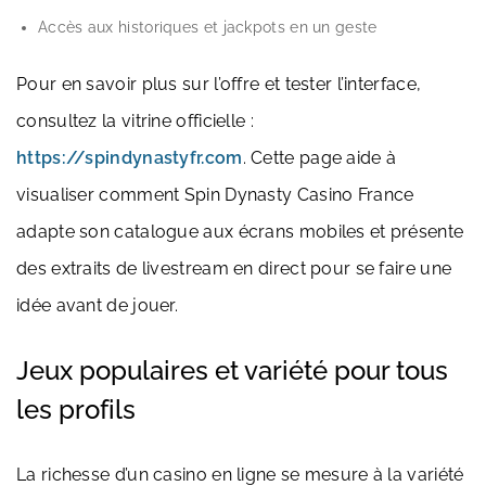
Accès aux historiques et jackpots en un geste
Pour en savoir plus sur l’offre et tester l’interface,
consultez la vitrine officielle :
https://spindynastyfr.com
. Cette page aide à
visualiser comment Spin Dynasty Casino France
adapte son catalogue aux écrans mobiles et présente
des extraits de livestream en direct pour se faire une
idée avant de jouer.
Jeux populaires et variété pour tous
les profils
La richesse d’un casino en ligne se mesure à la variété