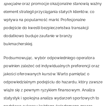
specjalne
oraz promocje okazjonalne stanowią ważny
element strategii przyciągania stałych klientów, co
wpływa na popularność marki. Profesjonalne
podejście do kwestii bezpieczeństwa transakcji
dodatkowo buduje zaufanie w branży
bukmacherskiej.
Podsumowując, wybór odpowiedniego operatora
powinien zależeć od indywidualnych preferencji oraz
jakości oferowanych kursów. Warto pamiętać o
odpowiedzialnym podejściu do hazardu, który zawsze
wiąże się z pewnym ryzykiem finansowym. Analiza
statystyk i spokojna analiza wydarzeń sportowych to