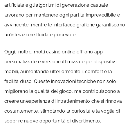
artificiale e gli algoritmi di generazione casuale
lavorano per mantenere ogni partita imprevedibile e
avvincente, mentre le interfacce grafiche garantiscono
un’interazione fluida e piacevole.
Oggi, inoltre, molti casinò online offrono app
personalizzate e versioni ottimizzate per dispositivi
mobili, aumentando ulteriormente il comfort e la
facilità d’uso. Queste innovazioni tecniche non solo
migliorano la qualità del gioco, ma contribuiscono a
creare un’esperienza di intrattenimento che si rinnova
costantemente, stimolando la curiosità e la voglia di
scoprire nuove opportunità di divertimento.