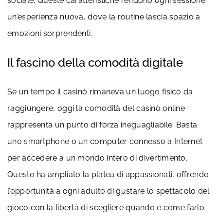
sociale. Queste caratteristiche rendono ogni sessione
un’esperienza nuova, dove la routine lascia spazio a
emozioni sorprendenti.
Il fascino della comodità digitale
Se un tempo il casinò rimaneva un luogo fisico da
raggiungere, oggi la comodità del casinò online
rappresenta un punto di forza ineguagliabile. Basta
uno smartphone o un computer connesso a Internet
per accedere a un mondo intero di divertimento.
Questo ha ampliato la platea di appassionati, offrendo
l’opportunità a ogni adulto di gustare lo spettacolo del
gioco con la libertà di scegliere quando e come farlo.