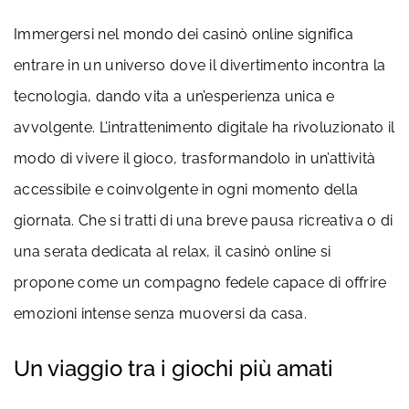
Immergersi nel mondo dei casinò online significa
entrare in un universo dove il divertimento incontra la
tecnologia, dando vita a un’esperienza unica e
avvolgente. L’intrattenimento digitale ha rivoluzionato il
modo di vivere il gioco, trasformandolo in un’attività
accessibile e coinvolgente in ogni momento della
giornata. Che si tratti di una breve pausa ricreativa o di
una serata dedicata al relax, il casinò online si
propone come un compagno fedele capace di offrire
emozioni intense senza muoversi da casa.
Un viaggio tra i giochi più amati