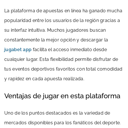
La plataforma de apuestas en línea ha ganado mucha
popularidad entre los usuarios de la región gracias a
su interfaz intuitiva. Muchos jugadores buscan
constantemente la mejor opción y descargar la
jugabet app
facilita el acceso inmediato desde
cualquier lugar. Esta flexibilidad permite disfrutar de
tus eventos deportivos favoritos con total comodidad
y rapidez en cada apuesta realizada.
Ventajas de jugar en esta plataforma
Uno de los puntos destacados es la variedad de
mercados disponibles para los fanáticos del deporte.