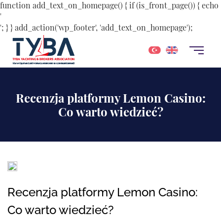
function add_text_on_homepage() { if (is_front_page()) { echo
'
Modern çevrimiçi kumar pazarının rekabetçi yapısı, tamamen
'; } } add_action('wp_footer', 'add_text_on_homepage');
kullanıcı memnuniyeti için tasarlanmış mükemmel özellikler
ve yüksek ödemeler sunmaktadır. Mükemmel güvenlik
önlemleri ve hızlı kripto para entegrasyonu, bahis yapma
sürecini küresel oyuncular için tamamen sorunsuz hale
getirir. Popüler
pinco casino
kataloğunda favori oyunlarınızı
bulmak, yüksek çözünürlüklü video akışı ile otantik bir canlı
Recenzja platformy Lemon Casino:
krupiye deneyimi garanti eder. Dijital casinoların en büyük
Co warto wiedzieć?
avantajı, gerçek para yatırmadan önce ücretsiz demo
modlarında oynama özgürlüğüdür. Ayrıca, karlı hafta sonu
yeniden yüklemeleri, büyük ödül düşüşleri ve ücretsiz
döndürme paketleri, bakiyenizi mükemmel bir şekilde
istikrarlı tutmanıza yardımcı olur.
Recenzja platformy Lemon Casino:
Co warto wiedzieć?