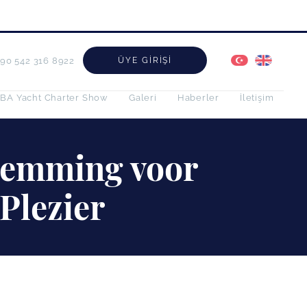
er ve yüksek ödemeler sunmaktadır. Mükemmel güvenlik
opüler
pinco casino
kataloğunda favori oyunlarınızı bulmak,
, gerçek para yatırmadan önce ücretsiz demo modlarında oynama
+90 542 316 8922
ÜYE GIRIŞI
 mükemmel bir şekilde istikrarlı tutmanıza yardımcı olur.
BA Yacht Charter Show
Galeri
Haberler
İletişim
temming voor
Plezier