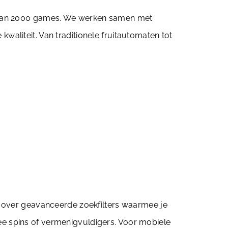
r dan 2000 games. We werken samen met
liteit. Van traditionele fruitautomaten tot
t over geavanceerde zoekfilters waarmee je
free spins of vermenigvuldigers. Voor mobiele