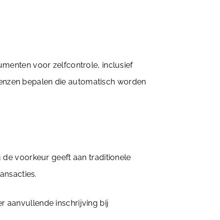
menten voor zelfcontrole, inclusief
 grenzen bepalen die automatisch worden
 de voorkeur geeft aan traditionele
ansacties.
 aanvullende inschrijving bij