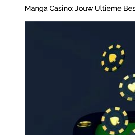
Manga Casino: Jouw Ultieme Bes