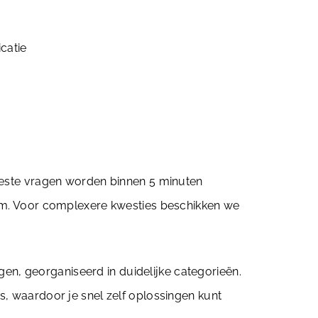
catie
meeste vragen worden binnen 5 minuten
orm. Voor complexere kwesties beschikken we
n, georganiseerd in duidelijke categorieën.
, waardoor je snel zelf oplossingen kunt