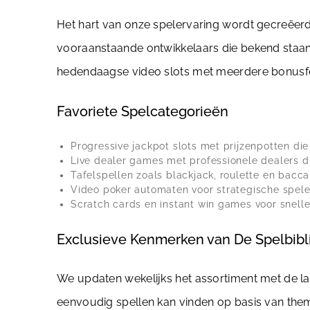
Het hart van onze spelervaring wordt gecreëe
vooraanstaande ontwikkelaars die bekend staan 
hedendaagse video slots met meerdere bonusfe
Favoriete Spelcategorieën
Progressive jackpot slots met prijzenpotten di
Live dealer games met professionele dealers d
Tafelspellen zoals blackjack, roulette en baccar
Video poker automaten voor strategische spel
Scratch cards en instant win games voor snel
Exclusieve Kenmerken van De Spelbibl
We updaten wekelijks het assortiment met de l
eenvoudig spellen kan vinden op basis van thema,