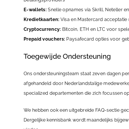
E-wallets:
Snelle opnames via Skrill, Neteller 
Kredietkaarten:
Visa en Mastercard acceptatie 
Cryptocurrency:
Bitcoin, ETH en LTC voor spele
Prepaid vouchers:
Paysafecard opties voor gebr
Toegewijde Ondersteuning
Ons ondersteuningsteam staat zeven dagen per w
afgehandeld door Nederlandstalige medewerkers 
specialized departementen die zich focussen 
We hebben ook een uitgebreide FAQ-sectie gecr
Dergelijke kennisbank wordt maandelijks bijgew