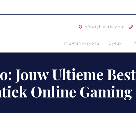
'
n kullanıcı memnuniyeti için tasarlanmış mükemmel özellikl
ecini küresel oyuncular için tamamen sorunsuz hale getirir. P
 deneyimi garanti eder. Dijital casinoların en büyük avantajı
info@tybaturkey.org
üyük ödül düşüşleri ve ücretsiz döndürme paketleri, bakiyenizi
TYBA’nın Misyonu
Üyelik
TY
o: Jouw Ultieme Bes
tiek Online Gaming 