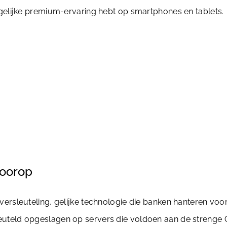
e gelijke premium-ervaring hebt op smartphones en tablets.
Voorop
versleuteling, gelijke technologie die banken hanteren voor
euteld opgeslagen op servers die voldoen aan de strenge 