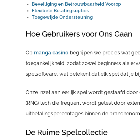
Beveiliging en Betrouwbaarheid Voorop
Flexibele Betalingsopties
Toegewijde Ondersteuning
Hoe Gebruikers voor Ons Gaan
Op
manga casino
begrijpen we precies wat geb
toegankelijkheid, zodat zowel beginners als erv
spelsoftware, wat betekent dat elk spel dat je 
Onze inzet aan eerlijk spel wordt gestaafd door
(RNG) tech die frequent wordt getest door exter
uitbetalingspercentages binnen de branchenorme
De Ruime Spelcollectie