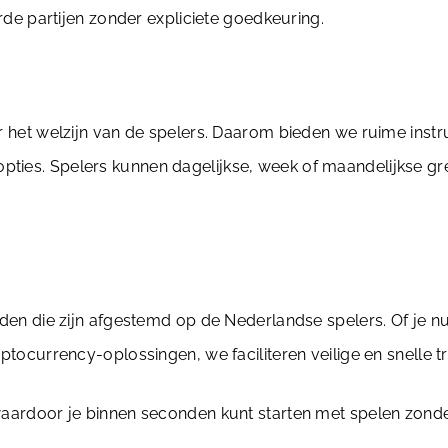
rde partijen zonder expliciete goedkeuring.
 het welzijn van de spelers. Daarom bieden we ruime instru
ing opties. Spelers kunnen dagelijkse, week of maandelijkse
en die zijn afgestemd op de Nederlandse spelers. Of je nu
tocurrency-oplossingen, we faciliteren veilige en snelle tr
waardoor je binnen seconden kunt starten met spelen zonder