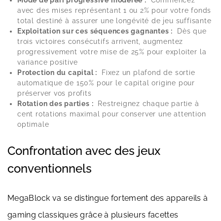
avec des mises représentant 1 ou 2% pour votre fonds
total destiné à assurer une longévité de jeu suffisante
Exploitation sur ces séquences gagnantes :
Dès que
trois victoires consécutifs arrivent, augmentez
progressivement votre mise de 25% pour exploiter la
variance positive
Protection du capital :
Fixez un plafond de sortie
automatique de 150% pour le capital origine pour
préserver vos profits
Rotation des parties :
Restreignez chaque partie à
cent rotations maximal pour conserver une attention
optimale
Confrontation avec des jeux
conventionnels
MegaBlock va se distingue fortement des appareils à
gaming classiques grâce à plusieurs facettes