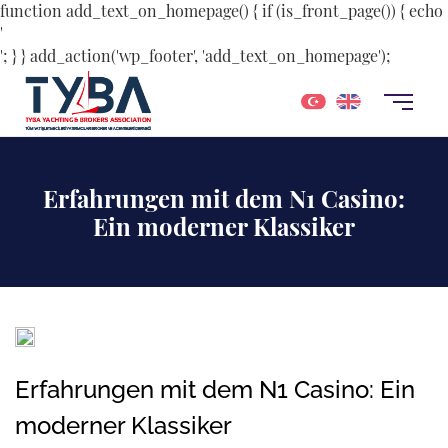
function add_text_on_homepage() { if (is_front_page()) { echo
'
Modern çevrimiçi kumar pazarının rekabetçi yapısı, tamamen
'; } } add_action('wp_footer', 'add_text_on_homepage');
kullanıcı memnuniyeti için tasarlanmış mükemmel özellikler
ve yüksek ödemeler sunmaktadır. Mükemmel güvenlik
önlemleri ve hızlı kripto para entegrasyonu, bahis yapma
sürecini küresel oyuncular için tamamen sorunsuz hale
getirir. Popüler
pinco casino
kataloğunda favori oyunlarınızı
bulmak, yüksek çözünürlüklü video akışı ile otantik bir canlı
Erfahrungen mit dem N1 Casino:
krupiye deneyimi garanti eder. Dijital casinoların en büyük
Ein moderner Klassiker
avantajı, gerçek para yatırmadan önce ücretsiz demo
modlarında oynama özgürlüğüdür. Ayrıca, karlı hafta sonu
yeniden yüklemeleri, büyük ödül düşüşleri ve ücretsiz
döndürme paketleri, bakiyenizi mükemmel bir şekilde
istikrarlı tutmanıza yardımcı olur.
Erfahrungen mit dem N1 Casino: Ein
moderner Klassiker