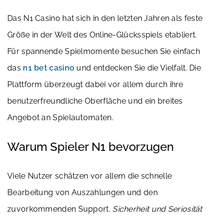
Das N1 Casino hat sich in den letzten Jahren als feste
Größe in der Welt des Online-Glücksspiels etabliert.
Für spannende Spielmomente besuchen Sie einfach
das
n1 bet casino
und entdecken Sie die Vielfalt. Die
Plattform überzeugt dabei vor allem durch ihre
benutzerfreundliche Oberfläche und ein breites
Angebot an Spielautomaten.
Warum Spieler N1 bevorzugen
Viele Nutzer schätzen vor allem die schnelle
Bearbeitung von Auszahlungen und den
zuvorkommenden Support.
Sicherheit und Seriosität