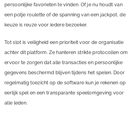
persoonlijke favorieten te vinden. Of je nu houdt van
een potje roulette of de spanning van een jackpot, de
keuze is reuze voor iedere bezoeker.
Tot slot is veiligheid een prioriteit voor de organisatie
achter dit platform. Ze hanteren strikte protocollen om
ervoor te zorgen dat alle transacties en persoonlijke
gegevens beschermd blijven tijdens het spelen. Door
regelmatig toezicht op de software kun je rekenen op
eerlijk spel en een transparante speelomgeving voor
alle leden.