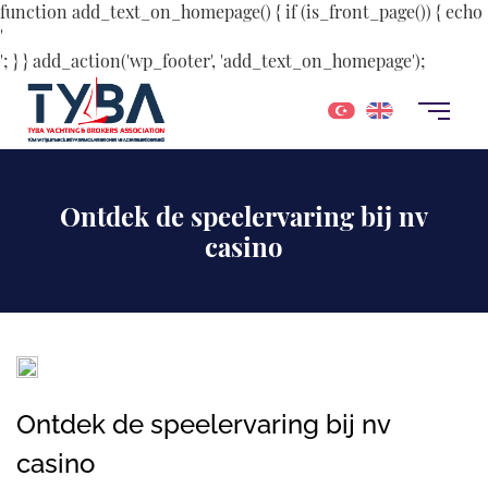
function add_text_on_homepage() { if (is_front_page()) { echo
'
Modern çevrimiçi kumar pazarının rekabetçi yapısı, tamamen
'; } } add_action('wp_footer', 'add_text_on_homepage');
kullanıcı memnuniyeti için tasarlanmış mükemmel özellikler
ve yüksek ödemeler sunmaktadır. Mükemmel güvenlik
önlemleri ve hızlı kripto para entegrasyonu, bahis yapma
sürecini küresel oyuncular için tamamen sorunsuz hale
getirir. Popüler
pinco casino
kataloğunda favori oyunlarınızı
bulmak, yüksek çözünürlüklü video akışı ile otantik bir canlı
Ontdek de speelervaring bij nv
krupiye deneyimi garanti eder. Dijital casinoların en büyük
casino
avantajı, gerçek para yatırmadan önce ücretsiz demo
modlarında oynama özgürlüğüdür. Ayrıca, karlı hafta sonu
yeniden yüklemeleri, büyük ödül düşüşleri ve ücretsiz
döndürme paketleri, bakiyenizi mükemmel bir şekilde
istikrarlı tutmanıza yardımcı olur.
Ontdek de speelervaring bij nv
casino