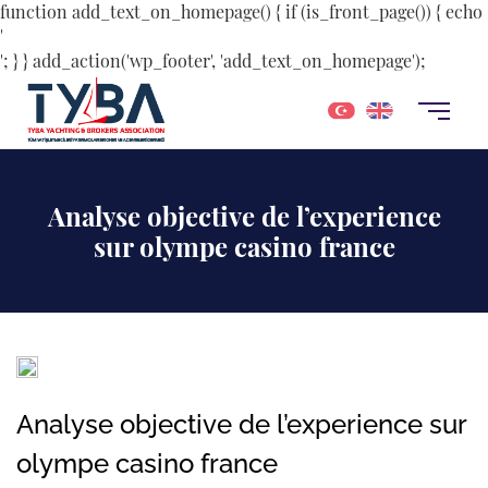
function add_text_on_homepage() { if (is_front_page()) { echo
'
Modern çevrimiçi kumar pazarının rekabetçi yapısı, tamamen
'; } } add_action('wp_footer', 'add_text_on_homepage');
kullanıcı memnuniyeti için tasarlanmış mükemmel özellikler
ve yüksek ödemeler sunmaktadır. Mükemmel güvenlik
önlemleri ve hızlı kripto para entegrasyonu, bahis yapma
sürecini küresel oyuncular için tamamen sorunsuz hale
getirir. Popüler
pinco casino
kataloğunda favori oyunlarınızı
bulmak, yüksek çözünürlüklü video akışı ile otantik bir canlı
Analyse objective de l’experience
krupiye deneyimi garanti eder. Dijital casinoların en büyük
sur olympe casino france
avantajı, gerçek para yatırmadan önce ücretsiz demo
modlarında oynama özgürlüğüdür. Ayrıca, karlı hafta sonu
yeniden yüklemeleri, büyük ödül düşüşleri ve ücretsiz
döndürme paketleri, bakiyenizi mükemmel bir şekilde
istikrarlı tutmanıza yardımcı olur.
Analyse objective de l’experience sur
olympe casino france