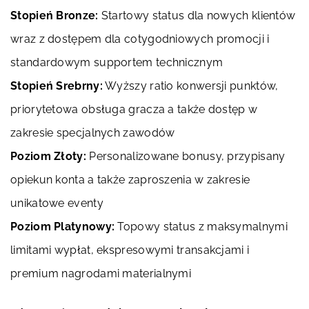
Stopień Bronze:
Startowy status dla nowych klientów
wraz z dostępem dla cotygodniowych promocji i
standardowym supportem technicznym
Stopień Srebrny:
Wyższy ratio konwersji punktów,
priorytetowa obsługa gracza a także dostęp w
zakresie specjalnych zawodów
Poziom Złoty:
Personalizowane bonusy, przypisany
opiekun konta a także zaproszenia w zakresie
unikatowe eventy
Poziom Platynowy:
Topowy status z maksymalnymi
limitami wypłat, ekspresowymi transakcjami i
premium nagrodami materialnymi