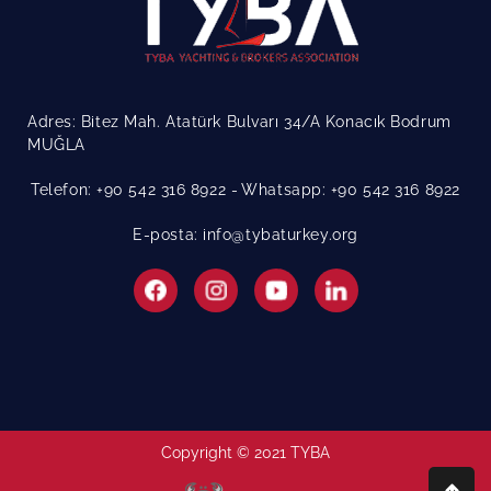
Adres: Bitez Mah. Atatürk Bulvarı 34/A Konacık Bodrum
MUĞLA
Telefon: +90 542 316 8922
Whatsapp: +90 542 316 8922
E-posta: info@tybaturkey.org
Copyright © 2021 TYBA