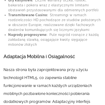
Gry kasynowe:
Liczne warianty oczka, ruletki,
bakarata i pokera wraz z elastycznymi limitami
obstawień przystosowanymi dla odmiennych portfeli
Transmitowane Casino:
Streamingi w ramach
rozdzielczości HD pochodzące ze studiów położonych
w obszarze Europie, realizowane dzięki fachowych
dealerów komunikujących się licznymi językami
Nagrody progresywne:
Pule nagród rosnące z każdą
zakładaną stawką, osiągające kwoty sięgające
milionów złotych
Adaptacja Mobilna i Osiągalność
Nasza strona była zaprojektowana przy użyciu
technologii HTML5, co zapewnia stabilne
funkcjonowanie w ramach każdych urządzeniach
mobilnych pozbawione konieczności pobierania
dodatkowych programów. Adaptacyjny interfejs