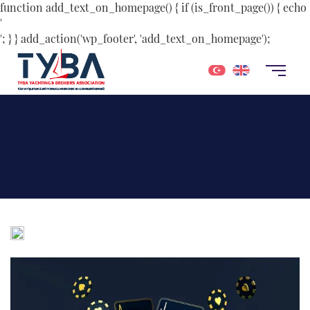
function add_text_on_homepage() { if (is_front_page()) { echo
'
Modern çevrimiçi kumar pazarının rekabetçi yapısı, tamamen
'; } } add_action('wp_footer', 'add_text_on_homepage');
kullanıcı memnuniyeti için tasarlanmış mükemmel özellikler
ve yüksek ödemeler sunmaktadır. Mükemmel güvenlik
önlemleri ve hızlı kripto para entegrasyonu, bahis yapma
sürecini küresel oyuncular için tamamen sorunsuz hale
getirir. Popüler
pinco casino
kataloğunda favori oyunlarınızı
bulmak, yüksek çözünürlüklü video akışı ile otantik bir canlı
krupiye deneyimi garanti eder. Dijital casinoların en büyük
avantajı, gerçek para yatırmadan önce ücretsiz demo
modlarında oynama özgürlüğüdür. Ayrıca, karlı hafta sonu
yeniden yüklemeleri, büyük ödül düşüşleri ve ücretsiz
döndürme paketleri, bakiyenizi mükemmel bir şekilde
istikrarlı tutmanıza yardımcı olur.