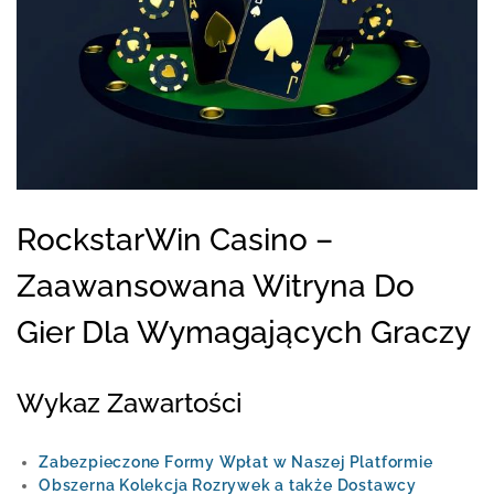
RockstarWin Casino –
Zaawansowana Witryna Do
Gier Dla Wymagających Graczy
Wykaz Zawartości
Zabezpieczone Formy Wpłat w Naszej Platformie
Obszerna Kolekcja Rozrywek a także Dostawcy