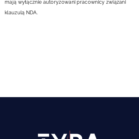
mają wyłącznie autoryzowani pracownicy związani
klauzulą NDA.