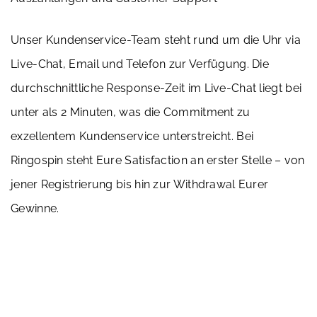
Unser Kundenservice-Team steht rund um die Uhr via
Live-Chat, Email und Telefon zur Verfügung. Die
durchschnittliche Response-Zeit im Live-Chat liegt bei
unter als 2 Minuten, was die Commitment zu
exzellentem Kundenservice unterstreicht. Bei
Ringospin steht Eure Satisfaction an erster Stelle – von
jener Registrierung bis hin zur Withdrawal Eurer
Gewinne.