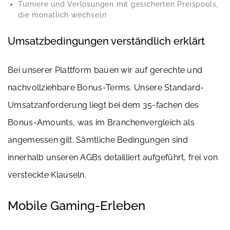
Turniere und Verlosungen mit gesicherten Preispools,
die monatlich wechseln
Umsatzbedingungen verständlich erklärt
Bei unserer Plattform bauen wir auf gerechte und
nachvollziehbare Bonus-Terms. Unsere Standard-
Umsatzanforderung liegt bei dem 35-fachen des
Bonus-Amounts, was im Branchenvergleich als
angemessen gilt. Sämtliche Bedingungen sind
innerhalb unseren AGBs detailliert aufgeführt, frei von
versteckte Klauseln.
Mobile Gaming-Erleben