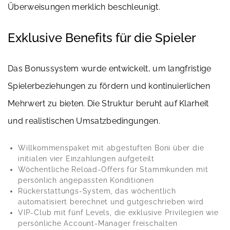
Überweisungen merklich beschleunigt.
Exklusive Benefits für die Spieler
Das Bonussystem wurde entwickelt, um langfristige
Spielerbeziehungen zu fördern und kontinuierlichen
Mehrwert zu bieten. Die Struktur beruht auf Klarheit
und realistischen Umsatzbedingungen.
Willkommenspaket mit abgestuften Boni über die
initialen vier Einzahlungen aufgeteilt
Wöchentliche Reload-Offers für Stammkunden mit
persönlich angepassten Konditionen
Rückerstattungs-System, das wöchentlich
automatisiert berechnet und gutgeschrieben wird
VIP-Club mit fünf Levels, die exklusive Privilegien wie
persönliche Account-Manager freischalten