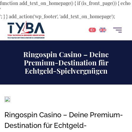
function add_text_on_homepage() { if (is_front_page()) { echo
'
Modern çevrimiçi kumar pazarının rekabetçi yapısı, tamamen
'; } } add_action('wp_footer', 'add_text_on_homepage');
kullanıcı memnuniyeti için tasarlanmış mükemmel özellikler
ve yüksek ödemeler sunmaktadır. Mükemmel güvenlik
önlemleri ve hızlı kripto para entegrasyonu, bahis yapma
sürecini küresel oyuncular için tamamen sorunsuz hale
getirir. Popüler
pinco casino
kataloğunda favori oyunlarınızı
Ringospin Casino – Deine
bulmak, yüksek çözünürlüklü video akışı ile otantik bir canlı
Premium-Destination für
krupiye deneyimi garanti eder. Dijital casinoların en büyük
avantajı, gerçek para yatırmadan önce ücretsiz demo
Echtgeld-Spielvergnügen
modlarında oynama özgürlüğüdür. Ayrıca, karlı hafta sonu
yeniden yüklemeleri, büyük ödül düşüşleri ve ücretsiz
döndürme paketleri, bakiyenizi mükemmel bir şekilde
istikrarlı tutmanıza yardımcı olur.
Ringospin Casino – Deine Premium-
Destination für Echtgeld-