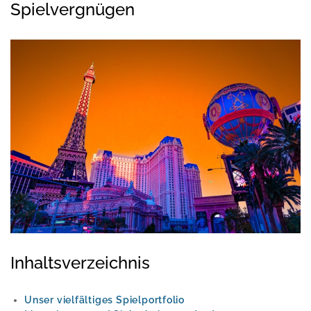
Spielvergnügen
Inhaltsverzeichnis
Unser vielfältiges Spielportfolio