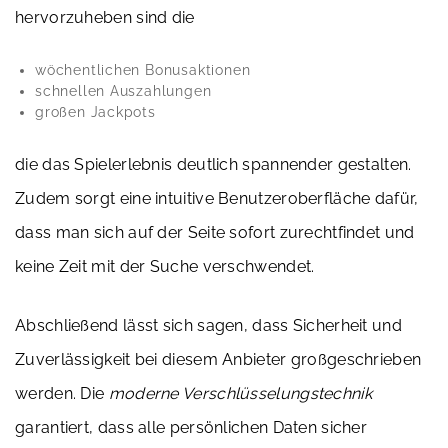
hervorzuheben sind die
wöchentlichen Bonusaktionen
schnellen Auszahlungen
großen Jackpots
die das Spielerlebnis deutlich spannender gestalten.
Zudem sorgt eine intuitive Benutzeroberfläche dafür,
dass man sich auf der Seite sofort zurechtfindet und
keine Zeit mit der Suche verschwendet.
Abschließend lässt sich sagen, dass Sicherheit und
Zuverlässigkeit bei diesem Anbieter großgeschrieben
werden. Die
moderne Verschlüsselungstechnik
garantiert, dass alle persönlichen Daten sicher