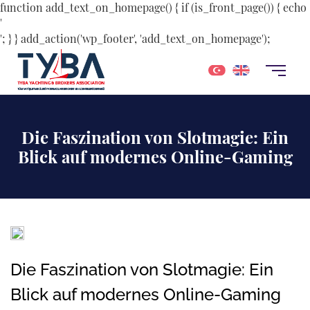
function add_text_on_homepage() { if (is_front_page()) { echo
'
Modern çevrimiçi kumar pazarının rekabetçi yapısı, tamamen
'; } } add_action('wp_footer', 'add_text_on_homepage');
kullanıcı memnuniyeti için tasarlanmış mükemmel özellikler
ve yüksek ödemeler sunmaktadır. Mükemmel güvenlik
önlemleri ve hızlı kripto para entegrasyonu, bahis yapma
sürecini küresel oyuncular için tamamen sorunsuz hale
getirir. Popüler
pinco casino
kataloğunda favori oyunlarınızı
bulmak, yüksek çözünürlüklü video akışı ile otantik bir canlı
Die Faszination von Slotmagie: Ein
krupiye deneyimi garanti eder. Dijital casinoların en büyük
Blick auf modernes Online-Gaming
avantajı, gerçek para yatırmadan önce ücretsiz demo
modlarında oynama özgürlüğüdür. Ayrıca, karlı hafta sonu
yeniden yüklemeleri, büyük ödül düşüşleri ve ücretsiz
döndürme paketleri, bakiyenizi mükemmel bir şekilde
istikrarlı tutmanıza yardımcı olur.
Die Faszination von Slotmagie: Ein
Blick auf modernes Online-Gaming