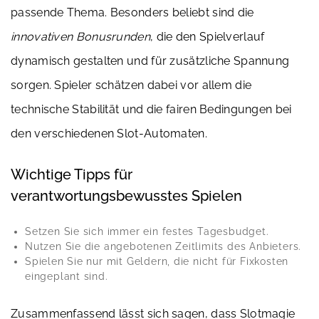
passende Thema. Besonders beliebt sind die
innovativen Bonusrunden
, die den Spielverlauf
dynamisch gestalten und für zusätzliche Spannung
sorgen. Spieler schätzen dabei vor allem die
technische Stabilität und die fairen Bedingungen bei
den verschiedenen Slot-Automaten.
Wichtige Tipps für
verantwortungsbewusstes Spielen
Setzen Sie sich immer ein festes Tagesbudget.
Nutzen Sie die angebotenen Zeitlimits des Anbieters.
Spielen Sie nur mit Geldern, die nicht für Fixkosten
eingeplant sind.
Zusammenfassend lässt sich sagen, dass Slotmagie