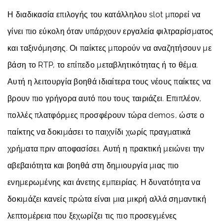
Η διαδικασία επιλογής του κατάλληλου slot μπορεί να
γίνει πιο εύκολη όταν υπάρχουν εργαλεία φιλτραρίσματος
και ταξινόμησης. Οι παίκτες μπορούν να αναζητήσουν με
βάση το RTP, το επίπεδο μεταβλητικότητας ή το θέμα.
Αυτή η λειτουργία βοηθά ιδιαίτερα τους νέους παίκτες να
βρουν πιο γρήγορα αυτό που τους ταιριάζει. Επιπλέον,
πολλές πλατφόρμες προσφέρουν τώρα demos, ώστε ο
παίκτης να δοκιμάσει το παιχνίδι χωρίς πραγματικά
χρήματα πριν αποφασίσει. Αυτή η πρακτική μειώνει την
αβεβαιότητα και βοηθά στη δημιουργία μιας πιο
ενημερωμένης και άνετης εμπειρίας. Η δυνατότητα να
δοκιμάζει κανείς πρώτα είναι μια μικρή αλλά σημαντική
λεπτομέρεια που ξεχωρίζει τις πιο προσεγμένες