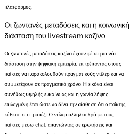
πλατφόρμες.
Οι ζωντανές μεταδόσεις και η κοινωνική
διάσταση του livestream καζίνο
Οι ζωντανές μεταδόσεις καζίνο έχουν φέρει μια νέα
διάσταση στην ψηφιακή εμπειρία, επιτρέποντας στους
παίκτες να παρακολουθούν πραγματικούς ντίλερ και να
συμμετέχουν σε πραγματικό χρόνο. Η εικόνα είναι
συνήθως υψηλής ευκρίνειας και η γωνία λήψης
επιλεγμένη έτσι ώστε να δίνει την αίσθηση ότι ο παίκτης
κάθεται στο τραπέζι. Ο ντίλερ αλληλεπιδρά με τους
παίκτες μέσω chat, απαντώντας σε ερωτήσεις και