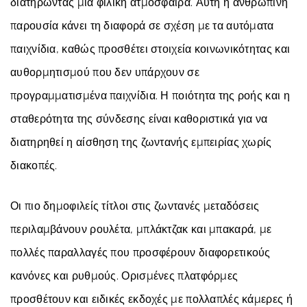
διατηρώντας μια φιλική ατμόσφαιρα. Αυτή η ανθρώπινη
παρουσία κάνει τη διαφορά σε σχέση με τα αυτόματα
παιχνίδια, καθώς προσθέτει στοιχεία κοινωνικότητας και
αυθορμητισμού που δεν υπάρχουν σε
προγραμματισμένα παιχνίδια. Η ποιότητα της ροής και η
σταθερότητα της σύνδεσης είναι καθοριστικά για να
διατηρηθεί η αίσθηση της ζωντανής εμπειρίας χωρίς
διακοπές.
Οι πιο δημοφιλείς τίτλοι στις ζωντανές μεταδόσεις
περιλαμβάνουν ρουλέτα, μπλάκτζακ και μπακαρά, με
πολλές παραλλαγές που προσφέρουν διαφορετικούς
κανόνες και ρυθμούς. Ορισμένες πλατφόρμες
προσθέτουν και ειδικές εκδοχές με πολλαπλές κάμερες ή