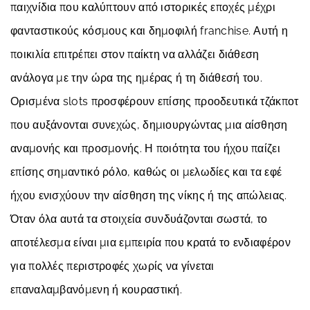
παιχνίδια που καλύπτουν από ιστορικές εποχές μέχρι
φανταστικούς κόσμους και δημοφιλή franchise. Αυτή η
ποικιλία επιτρέπει στον παίκτη να αλλάζει διάθεση
ανάλογα με την ώρα της ημέρας ή τη διάθεσή του.
Ορισμένα slots προσφέρουν επίσης προοδευτικά τζάκποτ
που αυξάνονται συνεχώς, δημιουργώντας μια αίσθηση
αναμονής και προσμονής. Η ποιότητα του ήχου παίζει
επίσης σημαντικό ρόλο, καθώς οι μελωδίες και τα εφέ
ήχου ενισχύουν την αίσθηση της νίκης ή της απώλειας.
Όταν όλα αυτά τα στοιχεία συνδυάζονται σωστά, το
αποτέλεσμα είναι μια εμπειρία που κρατά το ενδιαφέρον
για πολλές περιστροφές χωρίς να γίνεται
επαναλαμβανόμενη ή κουραστική.