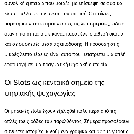
συνολική εμπειρία που μοιάζει με επίσκεψη σε φυσικό
κλαμπ, αλλά με την άνεση του σπιτιού. Οι παίκτες
παρατηρούν και εκτιμούν αυτές τις λεπτομέρειες, ειδικά
όταν η ποιότητα της εικόνας παραμένει σταθερή ακόμα
και σε συσκευές μεσαίας απόδοσης. Η προσοχή στις
μικρές λεπτομέρειες είναι αυτό που μετατρέπει μια απλή
εφαρμογή σε μια πραγματική ψηφιακή εμπειρία.
Οι Slots ως κεντρικό σημείο της
ψηφιακής ψυχαγωγίας
Οι μηχανές slots έχουν εξελιχθεί πολύ πέρα από τις
απλές τρεις ρόδες του παρελθόντος. Σήμερα προσφέρουν
σύνθετες ιστορίες, κινούμενα γραφικά και bonus γύρους