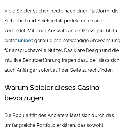
Viele Spieler suchen heute nach einer Plattform, die
Sicherheit und Spielvielfalt perfekt miteinander
verbindet. Mit einer Auswahl an erstklassigen Titeln
bietet
unibet
genau diese notwendige Abwechslung
für anspruchsvolle Nutzer. Das klare Design und die
intuitive Benutzerführung tragen dazu bei, dass sich
auch Anfänger sofort auf der Seite zurechtfinden.
Warum Spieler dieses Casino
bevorzugen
Die Popularität des Anbieters lässt sich durch das
umfangreiche Portfolio erklären, das sowohl