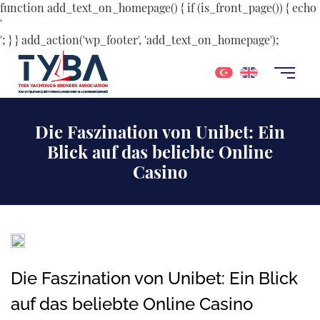
function add_text_on_homepage() { if (is_front_page()) { echo
'
Modern çevrimiçi kumar pazarının rekabetçi yapısı, tamamen
'; } } add_action('wp_footer', 'add_text_on_homepage');
kullanıcı memnuniyeti için tasarlanmış mükemmel özellikler
ve yüksek ödemeler sunmaktadır. Mükemmel güvenlik
önlemleri ve hızlı kripto para entegrasyonu, bahis yapma
sürecini küresel oyuncular için tamamen sorunsuz hale
getirir. Popüler
pinco casino
kataloğunda favori oyunlarınızı
Die Faszination von Unibet: Ein
bulmak, yüksek çözünürlüklü video akışı ile otantik bir canlı
Blick auf das beliebte Online
krupiye deneyimi garanti eder. Dijital casinoların en büyük
avantajı, gerçek para yatırmadan önce ücretsiz demo
Casino
modlarında oynama özgürlüğüdür. Ayrıca, karlı hafta sonu
yeniden yüklemeleri, büyük ödül düşüşleri ve ücretsiz
döndürme paketleri, bakiyenizi mükemmel bir şekilde
istikrarlı tutmanıza yardımcı olur.
Die Faszination von Unibet: Ein Blick
auf das beliebte Online Casino