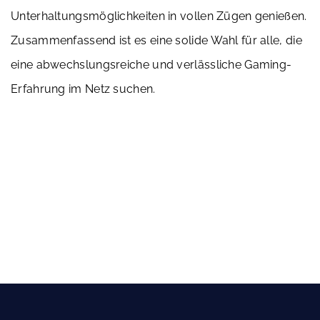
Unterhaltungsmöglichkeiten in vollen Zügen genießen.
Zusammenfassend ist es eine solide Wahl für alle, die
eine abwechslungsreiche und verlässliche Gaming-
Erfahrung im Netz suchen.