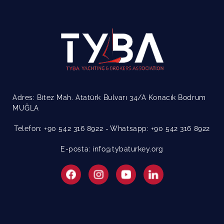
Adres: Bitez Mah. Atatürk Bulvarı 34/A Konacık Bodrum
MUĞLA
Telefon: +90 542 316 8922
Whatsapp: +90 542 316 8922
E-posta: info@tybaturkey.org