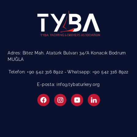
Adres: Bitez Mah. Atatürk Bulvarı 34/A Konacık Bodrum
MUĞLA
Telefon: +90 542 316 8922
Whatsapp: +90 542 316 8922
E-posta: info@tybaturkey.org