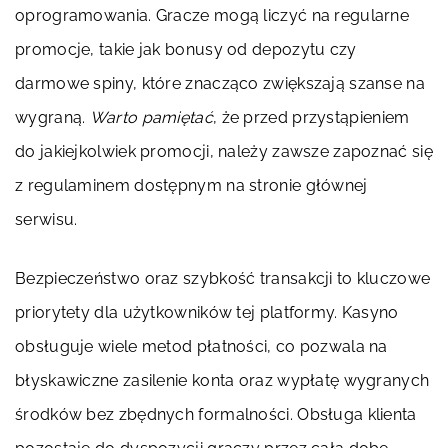
oprogramowania. Gracze mogą liczyć na regularne
promocje, takie jak bonusy od depozytu czy
darmowe spiny, które znacząco zwiększają szanse na
wygraną.
Warto pamiętać
, że przed przystąpieniem
do jakiejkolwiek promocji, należy zawsze zapoznać się
z regulaminem dostępnym na stronie głównej
serwisu.
Bezpieczeństwo oraz szybkość transakcji to kluczowe
priorytety dla użytkowników tej platformy. Kasyno
obsługuje wiele metod płatności, co pozwala na
błyskawiczne zasilenie konta oraz wypłatę wygranych
środków bez zbędnych formalności. Obsługa klienta