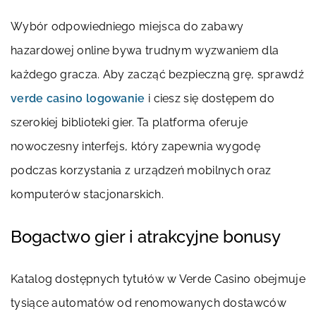
Wybór odpowiedniego miejsca do zabawy
hazardowej online bywa trudnym wyzwaniem dla
każdego gracza. Aby zacząć bezpieczną grę, sprawdź
verde casino logowanie
i ciesz się dostępem do
szerokiej biblioteki gier. Ta platforma oferuje
nowoczesny interfejs, który zapewnia wygodę
podczas korzystania z urządzeń mobilnych oraz
komputerów stacjonarskich.
Bogactwo gier i atrakcyjne bonusy
Katalog dostępnych tytułów w Verde Casino obejmuje
tysiące automatów od renomowanych dostawców