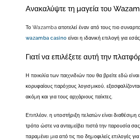
Ανακαλύψτε τη μαγεία του Wazam
Το Wazamba αποτελεί έναν από τους πιο συναρπασ
wazamba casino
είναι η ιδανική επιλογή για εσ
Γιατί να επιλέξετε αυτή την πλατφ
Η ποικιλία των παιχνιδιών που θα βρείτε εδώ είν
κορυφαίους παρόχους λογισμικού, εξασφαλίζοντας
ακόμη και για τους αρχάριους παίκτες.
Επιπλέον, η υποστήριξη πελατών είναι διαθέσιμη 
τρόπο ώστε να ανταμείβει πιστά την παρουσία σα
παραμένει μια από τις πιο δημοφιλείς επιλογές γι