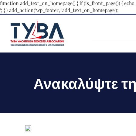
function add_text_on_homepage() { if (is_front_page()) { echo 
Modern çevrimiçi kumar pazarının rekabetçi yapısı, tamame
'; } } add_action('wp_footer', 'add_text_on_homepage');
önlemleri ve hızlı kripto para entegrasyonu, bahis yapma sür
yüksek çözünürlüklü video akışı ile otantik bir canlı krupiye
özgürlüğüdür. Ayrıca, karlı hafta sonu yeniden yüklemeleri, b
Ανακαλύψτε τη