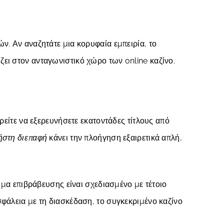
ν. Αν αναζητάτε μια κορυφαία εμπειρία, το
ζει στον ανταγωνιστικό χώρο των online καζίνο.
ρείτε να εξερευνήσετε εκατοντάδες τίτλους από
ήστη διεπαφή
κάνει την πλοήγηση εξαιρετικά απλή,
μμα επιβράβευσης είναι σχεδιασμένο με τέτοιο
φάλεια με τη διασκέδαση, το συγκεκριμένο καζίνο