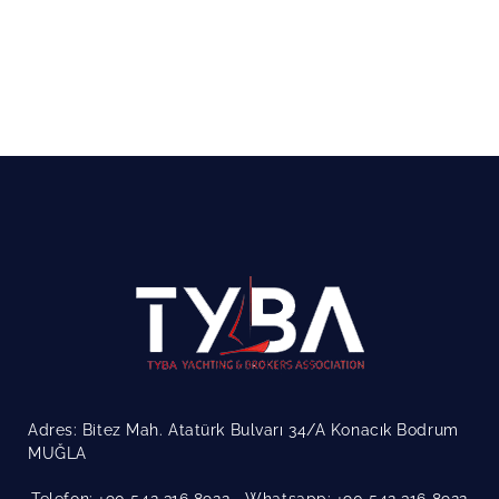
Adres: Bitez Mah. Atatürk Bulvarı 34/A Konacık Bodrum
MUĞLA