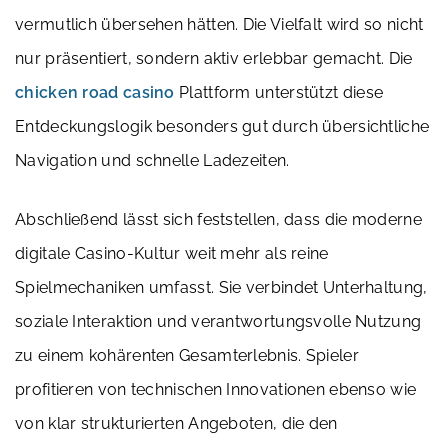
vermutlich übersehen hätten. Die Vielfalt wird so nicht
nur präsentiert, sondern aktiv erlebbar gemacht. Die
chicken road casino
Plattform unterstützt diese
Entdeckungslogik besonders gut durch übersichtliche
Navigation und schnelle Ladezeiten.
Abschließend lässt sich feststellen, dass die moderne
digitale Casino-Kultur weit mehr als reine
Spielmechaniken umfasst. Sie verbindet Unterhaltung,
soziale Interaktion und verantwortungsvolle Nutzung
zu einem kohärenten Gesamterlebnis. Spieler
profitieren von technischen Innovationen ebenso wie
von klar strukturierten Angeboten, die den