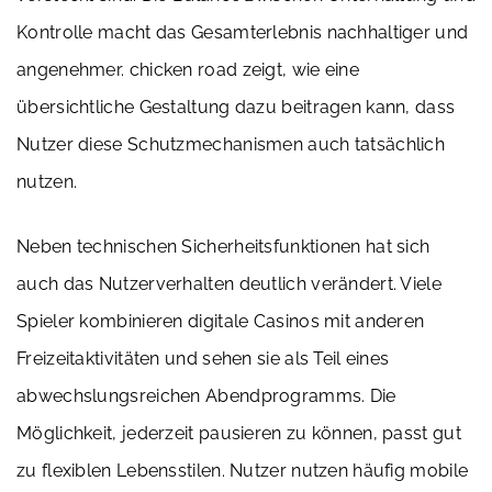
Kontrolle macht das Gesamterlebnis nachhaltiger und
angenehmer. chicken road zeigt, wie eine
übersichtliche Gestaltung dazu beitragen kann, dass
Nutzer diese Schutzmechanismen auch tatsächlich
nutzen.
Neben technischen Sicherheitsfunktionen hat sich
auch das Nutzerverhalten deutlich verändert. Viele
Spieler kombinieren digitale Casinos mit anderen
Freizeitaktivitäten und sehen sie als Teil eines
abwechslungsreichen Abendprogramms. Die
Möglichkeit, jederzeit pausieren zu können, passt gut
zu flexiblen Lebensstilen. Nutzer nutzen häufig mobile