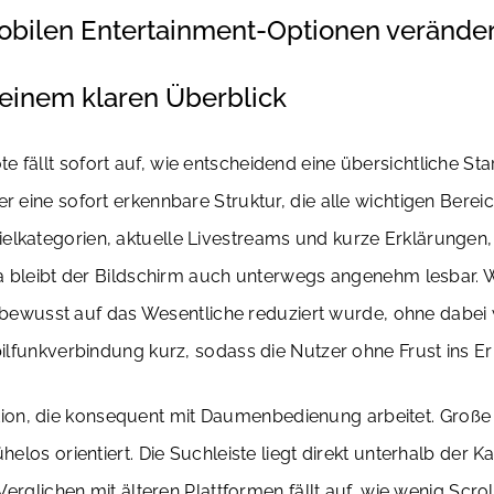
obilen Entertainment-Optionen veränder
 einem klaren Überblick
te fällt sofort auf, wie entscheidend eine übersichtliche Star
ine sofort erkennbare Struktur, die alle wichtigen Bereic
Spielkategorien, aktuelle Livestreams und kurze Erklärungen
bleibt der Bildschirm auch unterwegs angenehm lesbar. We
 bewusst auf das Wesentliche reduziert wurde, ohne dabei 
funkverbindung kurz, sodass die Nutzer ohne Frust ins Er
gation, die konsequent mit Daumenbedienung arbeitet. Große
os orientiert. Die Suchleiste liegt direkt unterhalb der K
glichen mit älteren Plattformen fällt auf, wie wenig Scroll