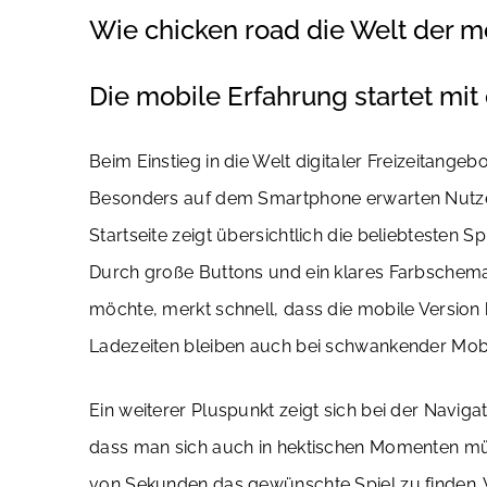
Wie chicken road die Welt der m
Die mobile Erfahrung startet mit
Beim Einstieg in die Welt digitaler Freizeitangebo
Besonders auf dem Smartphone erwarten Nutzer e
Startseite zeigt übersichtlich die beliebtesten 
Durch große Buttons und ein klares Farbschema 
möchte, merkt schnell, dass die mobile Version
Ladezeiten bleiben auch bei schwankender Mobil
Ein weiterer Pluspunkt zeigt sich bei der Navi
dass man sich auch in hektischen Momenten mühel
von Sekunden das gewünschte Spiel zu finden. Ver