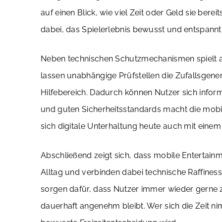
auf einen Blick, wie viel Zeit oder Geld sie b
dabei, das Spielerlebnis bewusst und entspannt 
Neben technischen Schutzmechanismen spielt auc
lassen unabhängige Prüfstellen die Zufallsgene
Hilfebereich. Dadurch können Nutzer sich inform
und guten Sicherheitsstandards macht die mob
sich digitale Unterhaltung heute auch mit einem
Abschließend zeigt sich, dass mobile Entertainm
Alltag und verbinden dabei technische Raffinesse
sorgen dafür, dass Nutzer immer wieder gerne 
dauerhaft angenehm bleibt. Wer sich die Zeit n