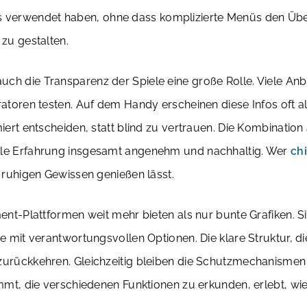
ereits verwendet haben, ohne dass komplizierte Menüs den Ü
zu gestalten.
h die Transparenz der Spiele eine große Rolle. Viele Anb
ratoren testen. Auf dem Handy erscheinen diese Infos oft a
iert entscheiden, statt blind zu vertrauen. Die Kombination
ile Erfahrung insgesamt angenehm und nachhaltig. Wer
ch
 ruhigen Gewissen genießen lässt.
ent-Plattformen weit mehr bieten als nur bunte Grafiken. S
 mit verantwortungsvollen Optionen. Die klare Struktur, die
zurückkehren. Gleichzeitig bleiben die Schutzmechanismen 
immt, die verschiedenen Funktionen zu erkunden, erlebt, w