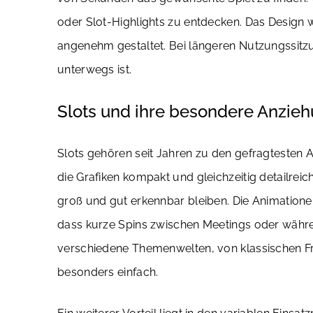
oder Slot-Highlights zu entdecken. Das Design w
angenehm gestaltet. Bei längeren Nutzungssitz
unterwegs ist.
Slots und ihre besondere Anzie
Slots gehören seit Jahren zu den gefragtesten 
die Grafiken kompakt und gleichzeitig detailrei
groß und gut erkennbar bleiben. Die Animationen
dass kurze Spins zwischen Meetings oder währe
verschiedene Themenwelten, von klassischen F
besonders einfach.