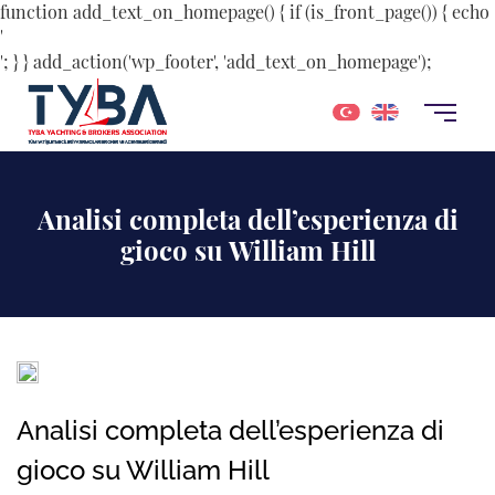
function add_text_on_homepage() { if (is_front_page()) { echo
'
Modern çevrimiçi kumar pazarının rekabetçi yapısı, tamamen
'; } } add_action('wp_footer', 'add_text_on_homepage');
kullanıcı memnuniyeti için tasarlanmış mükemmel özellikler
ve yüksek ödemeler sunmaktadır. Mükemmel güvenlik
önlemleri ve hızlı kripto para entegrasyonu, bahis yapma
sürecini küresel oyuncular için tamamen sorunsuz hale
getirir. Popüler
pinco casino
kataloğunda favori oyunlarınızı
bulmak, yüksek çözünürlüklü video akışı ile otantik bir canlı
Analisi completa dell’esperienza di
krupiye deneyimi garanti eder. Dijital casinoların en büyük
gioco su William Hill
avantajı, gerçek para yatırmadan önce ücretsiz demo
modlarında oynama özgürlüğüdür. Ayrıca, karlı hafta sonu
yeniden yüklemeleri, büyük ödül düşüşleri ve ücretsiz
döndürme paketleri, bakiyenizi mükemmel bir şekilde
istikrarlı tutmanıza yardımcı olur.
Analisi completa dell’esperienza di
gioco su William Hill