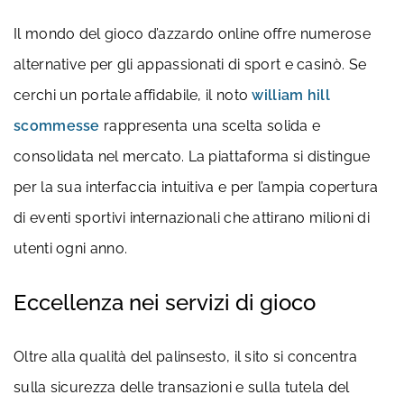
Il mondo del gioco d’azzardo online offre numerose
alternative per gli appassionati di sport e casinò. Se
cerchi un portale affidabile, il noto
william hill
scommesse
rappresenta una scelta solida e
consolidata nel mercato. La piattaforma si distingue
per la sua interfaccia intuitiva e per l’ampia copertura
di eventi sportivi internazionali che attirano milioni di
utenti ogni anno.
Eccellenza nei servizi di gioco
Oltre alla qualità del palinsesto, il sito si concentra
sulla sicurezza delle transazioni e sulla tutela del