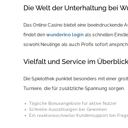
Die Welt der Unterhaltung bei 
Das Online Casino bietet eine beeindruckende 
findet den
wunderino login
als schnellen Einst
sowohl Neulinge als auch Profis sofort ansprich
Vielfalt und Service im Überblic
Die Spielothek punktet besonders mit einer gro
Turniere, die für zusätzliche Spannung sorgen.
Tägliche Bonusangebote für aktive Nutzer
Schnelle Auszahlungen bei Gewinnen
Ein
reaktionsschneller
Kundensupport bei Frag