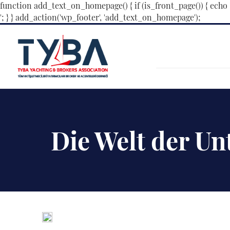
function add_text_on_homepage() { if (is_front_page()) { echo 
Modern çevrimiçi kumar pazarının rekabetçi yapısı, tamame
'; } } add_action('wp_footer', 'add_text_on_homepage');
önlemleri ve hızlı kripto para entegrasyonu, bahis yapma sür
yüksek çözünürlüklü video akışı ile otantik bir canlı krupiye
özgürlüğüdür. Ayrıca, karlı hafta sonu yeniden yüklemeleri, b
Die Welt der U