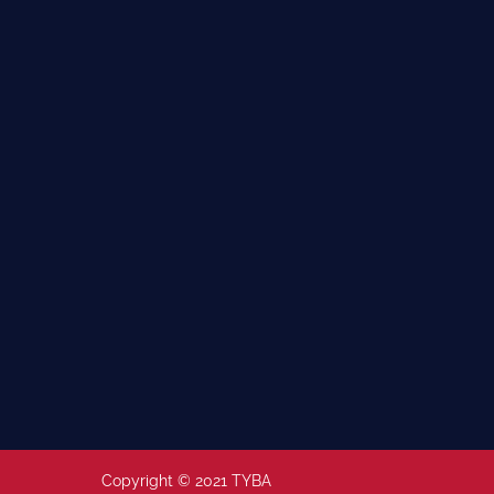
Copyright © 2021 TYBA